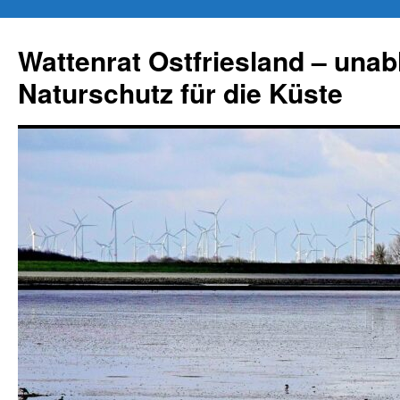
Zum
Inhalt
Wattenrat Ostfriesland – una
springen
Naturschutz für die Küste