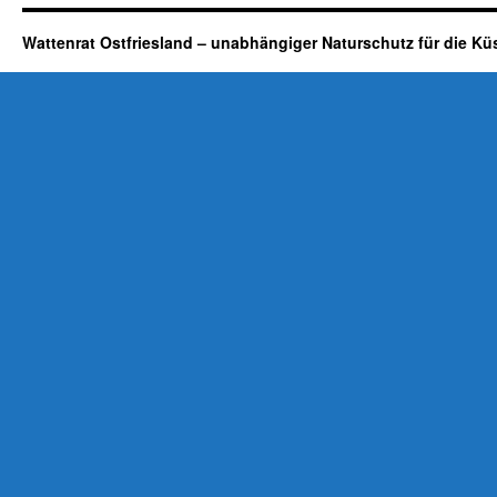
Wattenrat Ostfriesland – unabhängiger Naturschutz für die Kü