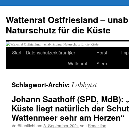
Zum
Inhalt
Wattenrat Ostfriesland – una
springen
Naturschutz für die Küste
Start
Datenschutzerklärung
Der
Horst
Imp
Wattenrat
Stern
Lobbyist
Schlagwort-Archiv:
Johann Saathoff (SPD, MdB): „
Küste liegt natürlich der Schu
Wattenmeer sehr am Herzen“
Veröffentlicht am
3. September 2021
von
Redaktion