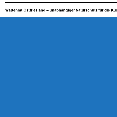
Wattenrat Ostfriesland – unabhängiger Naturschutz für die Kü