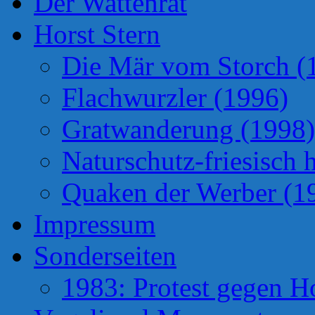
Der Wattenrat
Horst Stern
Die Mär vom Storch (
Flachwurzler (1996)
Gratwanderung (1998)
Naturschutz-friesisch 
Quaken der Werber (1
Impressum
Sonderseiten
1983: Protest gegen H