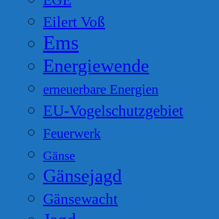
EGE
Eilert Voß
Ems
Energiewende
erneuerbare Energien
EU-Vogelschutzgebiet
Feuerwerk
Gänse
Gänsejagd
Gänsewacht