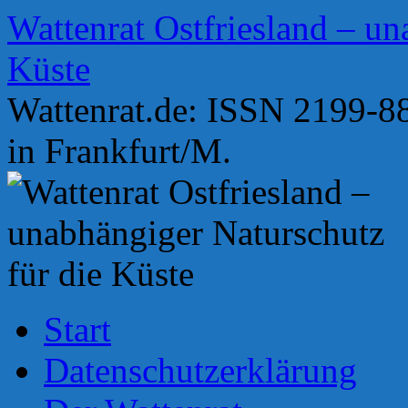
Zum
Wattenrat Ostfriesland – un
Inhalt
springen
Küste
Wattenrat.de: ISSN 2199-88
in Frankfurt/M.
Start
Datenschutzerklärung