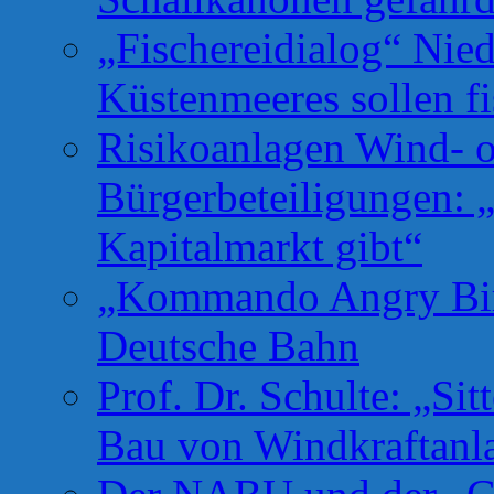
„Fischereidialog“ Nie
Küstenmeeres sollen fi
Risikoanlagen Wind- o
Bürgerbeteiligungen: 
Kapitalmarkt gibt“
„Kommando Angry Bird
Deutsche Bahn
Prof. Dr. Schulte: „Si
Bau von Windkraftanl