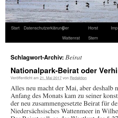
Start
Datenschutzerklärung
Der
Horst
Imp
Wattenrat
Stern
Beirat
Schlagwort-Archiv:
Nationalpark-Beirat oder Verh
Veröffentlicht am
21. Mai 2017
von
Redaktion
Alles neu macht der Mai, aber deshalb n
Anfang des Monats kam zu seiner konst
der neu zusammengesetzte Beirat für de
Niedersächsisches Wattenmeer in Wil