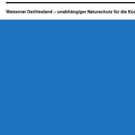
Wattenrat Ostfriesland – unabhängiger Naturschutz für die Kü