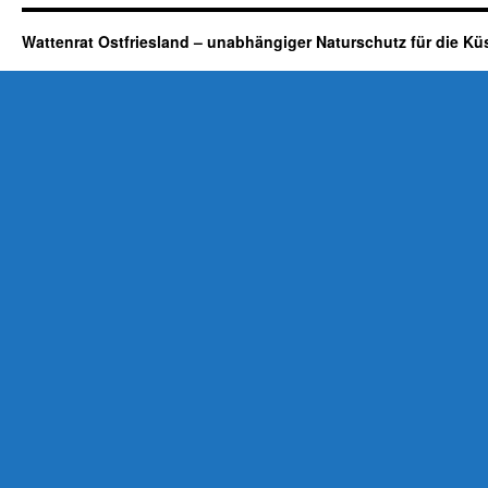
Wattenrat Ostfriesland – unabhängiger Naturschutz für die Kü