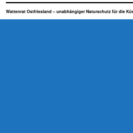
Wattenrat Ostfriesland – unabhängiger Naturschutz für die Kü