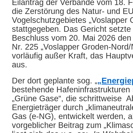
Eilantrag der Verbände vom 18. 
die Zerstörung des Natur- und EU
Vogelschutzgebietes „Voslapper 
stattgegeben. Das Gericht setzte
Beschluss vom 20. Mai 2026 den
Nr. 225 „Voslapper Groden-Nord/N
vorläufig außer Kraft, das Hauptv
aus.
Der dort geplante sog. „
„Energie
bestehende Hafeninfrastrukturen 
„Grüne Gase“, die schrittweise Ab
Energieträger durch „klimaneutral
Gas (e-NG), entwickelt werden, a
vorgeblicher Beitrag zum „Klimas