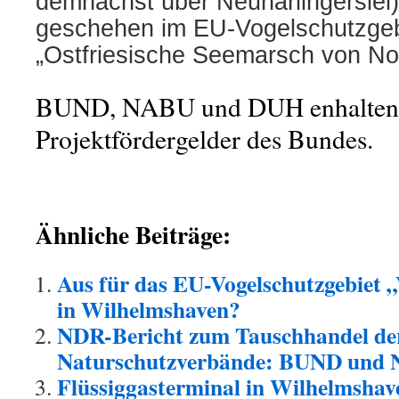
demnächst über Neuharlingersiel),
geschehen im EU-Vogelschutzgeb
„Ostfriesische Seemarsch von No
BUND, NABU und DUH enhalten üp
Projektfördergelder des Bundes.
Ähnliche Beiträge:
Aus für das EU-Vogelschutzgebiet 
in Wilhelmshaven?
NDR-Bericht zum Tauschhandel de
Naturschutzverbände: BUND und 
Flüssiggasterminal in Wilhelmshav