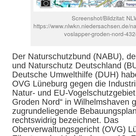
Screenshot/Bildzitat: N
https://www.nlwkn.niedersachsen.de/na
voslapper-groden-nord-432
Der Naturschutzbund (NABU), de
und Naturschutz Deutschland (B
Deutsche Umwelthilfe (DUH) habe
OVG Lüneburg gegen die Industr
Natur- und EU-Vogelschutzgebiet
Groden Nord“ in Wilhelmshaven g
zugrundeliegende Bebauungsplan 
rechtswidrig bezeichnet. Das
Oberverwaltungsgericht (OVG) L