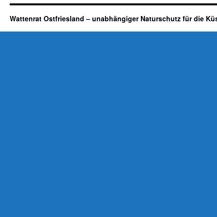
Wattenrat Ostfriesland – unabhängiger Naturschutz für die Kü