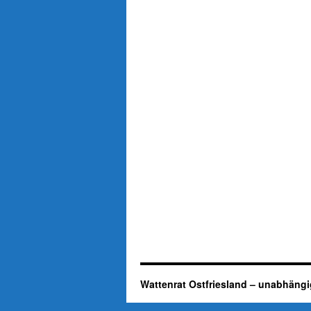
Wattenrat Ostfriesland – unabhängi