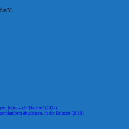
furt/M.
t, ist tot – ein Nachruf (2024)
onplattform abgerissen, in der Brutzeit (2018)