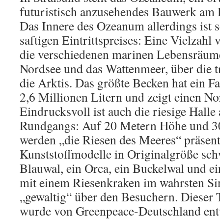
futuristisch anzusehendes Bauwerk am 
Das Innere des Ozeanum allerdings ist s
saftigen Eintrittspreises: Eine Vielzahl
die verschiedenen marinen Lebensräume
Nordsee und das Wattenmeer, über die t
die Arktis. Das größte Becken hat ein
2,6 Millionen Litern und zeigt einen No
Eindrucksvoll ist auch die riesige Hall
Rundgangs: Auf 20 Metern Höhe und 30
werden „die Riesen des Meeres“ präsenti
Kunststoffmodelle in Originalgröße sch
Blauwal, ein Orca, ein Buckelwal und e
mit einem Riesenkraken im wahrsten Si
„gewaltig“ über den Besuchern. Dieser T
wurde von Greenpeace-Deutschland entwi