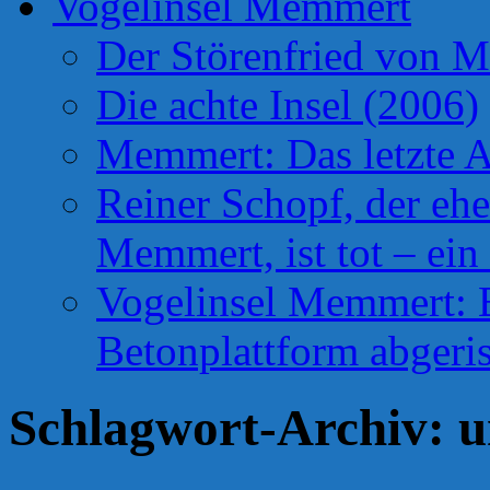
Vogelinsel Memmert
Der Störenfried von 
Die achte Insel (2006)
Memmert: Das letzte A
Reiner Schopf, der ehe
Memmert, ist tot – ein
Vogelinsel Memmert: Be
Betonplattform abgeris
Schlagwort-Archiv:
u