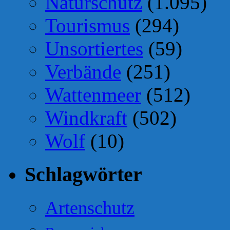
Naturschutz
(1.095)
Tourismus
(294)
Unsortiertes
(59)
Verbände
(251)
Wattenmeer
(512)
Windkraft
(502)
Wolf
(10)
Schlagwörter
Artenschutz