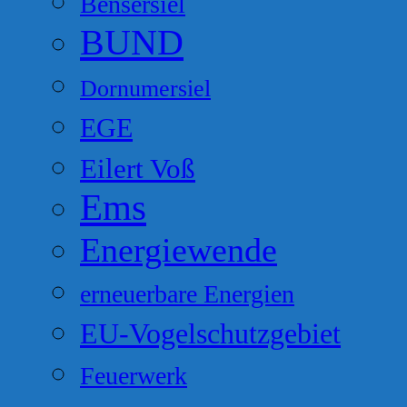
Bensersiel
BUND
Dornumersiel
EGE
Eilert Voß
Ems
Energiewende
erneuerbare Energien
EU-Vogelschutzgebiet
Feuerwerk