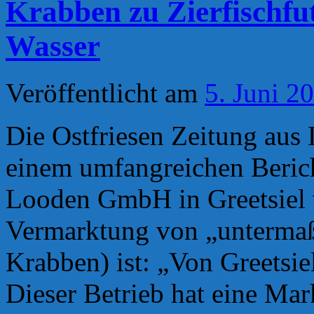
Krabben zu Zierfischfu
Wasser
Veröffentlicht am
5. Juni 2
Die Ostfriesen Zeitung aus 
einem umfangreichen Berich
Looden GmbH in Greetsiel v
Vermarktung von „untermaß
Krabben) ist: „Von Greetsie
Dieser Betrieb hat eine Mar