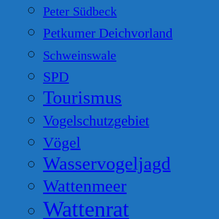
Peter Südbeck
Petkumer Deichvorland
Schweinswale
SPD
Tourismus
Vogelschutzgebiet
Vögel
Wasservogeljagd
Wattenmeer
Wattenrat