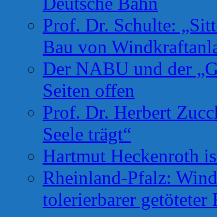
Deutsche Bahn
Prof. Dr. Schulte: „Si
Bau von Windkraftanl
Der NABU und der „Gr
Seiten offen
Prof. Dr. Herbert Zuc
Seele trägt“
Hartmut Heckenroth ist
Rheinland-Pfalz: Wind
tolerierbarer getötete