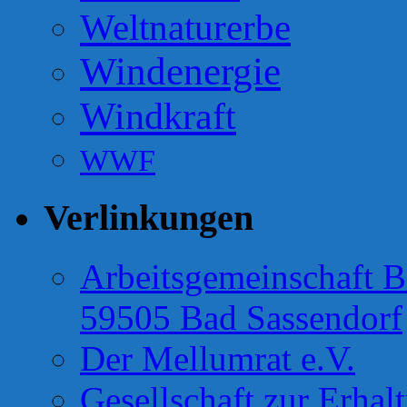
Weltnaturerbe
Windenergie
Windkraft
WWF
Verlinkungen
Arbeitsgemeinschaft B
59505 Bad Sassendorf
Der Mellumrat e.V.
Gesellschaft zur Erhal