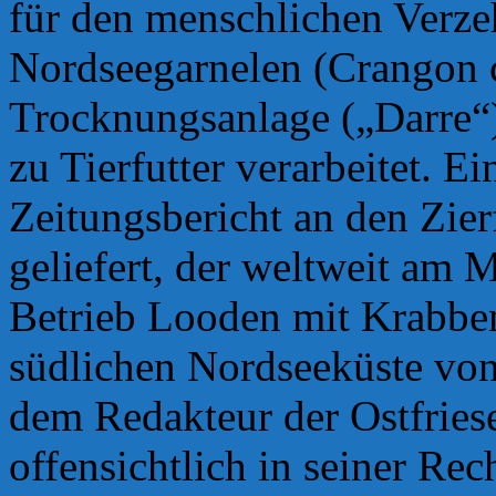
für den menschlichen Verze
Nordseegarnelen (Crangon c
Trocknungsanlage („Darre“)
zu Tierfutter verarbeitet. E
Zeitungsbericht an den Zierf
geliefert, der weltweit am M
Betrieb Looden mit Krabben
südlichen Nordseeküste vo
dem Redakteur der Ostfriese
offensichtlich in seiner Re