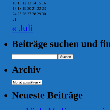
10
11
12
13
14
15
16
17
18
19
20
21
22
23
24
25
26
27
28
29
30
31
« Juli
Beiträge suchen und fi
Suchen
nach:
Archiv
Archiv
Neueste Beiträge