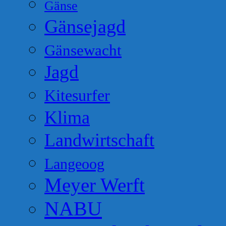
Gänse
Gänsejagd
Gänsewacht
Jagd
Kitesurfer
Klima
Landwirtschaft
Langeoog
Meyer Werft
NABU