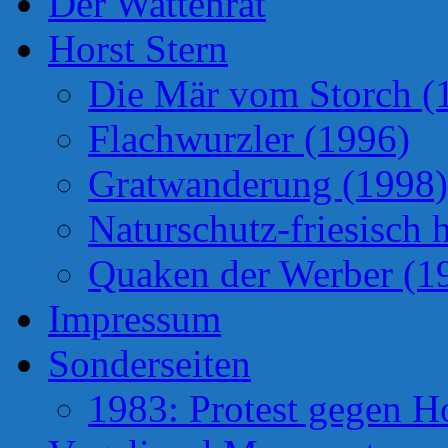
Der Wattenrat
Horst Stern
Die Mär vom Storch (
Flachwurzler (1996)
Gratwanderung (1998)
Naturschutz-friesisch 
Quaken der Werber (1
Impressum
Sonderseiten
1983: Protest gegen H