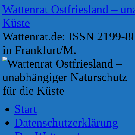
Zum
Wattenrat Ostfriesland – un
Inhalt
springen
Küste
Wattenrat.de: ISSN 2199-88
in Frankfurt/M.
Start
Datenschutzerklärung