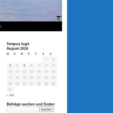
t
Tempus fugit
August 2026
M
D
M
D
F
S
S
1
2
3
4
5
6
7
8
9
10
11
12
13
14
15
16
17
18
19
20
21
22
23
24
25
26
27
28
29
30
31
« Juli
Beiträge suchen und finden