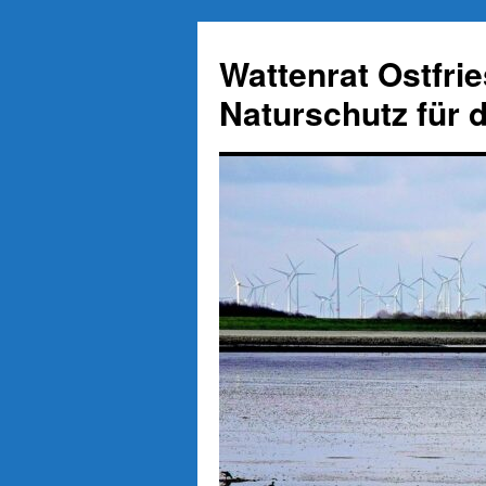
Zum
Inhalt
Wattenrat Ostfri
springen
Naturschutz für 