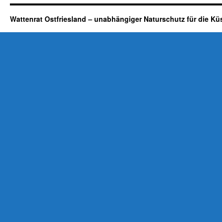
Wattenrat Ostfriesland – unabhängiger Naturschutz für die Kü