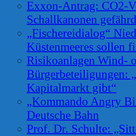
Exxon-Antrag: CO2-Ve
Schallkanonen gefähr
„Fischereidialog“ Nie
Küstenmeeres sollen fi
Risikoanlagen Wind- o
Bürgerbeteiligungen: 
Kapitalmarkt gibt“
„Kommando Angry Bird
Deutsche Bahn
Prof. Dr. Schulte: „Si