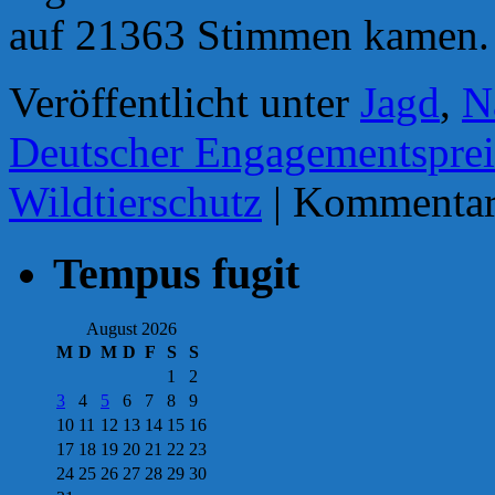
auf 21363 Stimmen kamen
Veröffentlicht unter
Jagd
,
N
Deutscher Engagementsprei
Wildtierschutz
|
Kommentare
Tempus fugit
August 2026
M
D
M
D
F
S
S
1
2
3
4
5
6
7
8
9
10
11
12
13
14
15
16
17
18
19
20
21
22
23
24
25
26
27
28
29
30