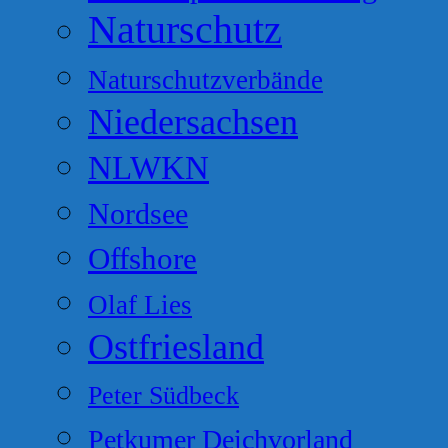
Naturschutz
Naturschutzverbände
Niedersachsen
NLWKN
Nordsee
Offshore
Olaf Lies
Ostfriesland
Peter Südbeck
Petkumer Deichvorland