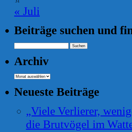
31
« Juli
Beiträge suchen und fi
Suchen
nach:
Archiv
Archiv
Neueste Beiträge
„Viele Verlierer, weni
die Brutvögel im Watt