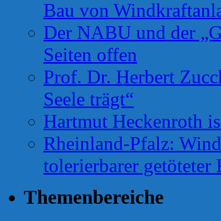
Bau von Windkraftanl
Der NABU und der „Gr
Seiten offen
Prof. Dr. Herbert Zuc
Seele trägt“
Hartmut Heckenroth ist
Rheinland-Pfalz: Wind
tolerierbarer getötete
Themenbereiche