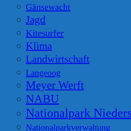
Gänsewacht
Jagd
Kitesurfer
Klima
Landwirtschaft
Langeoog
Meyer Werft
NABU
Nationalpark Nieder
Nationalparkverwaltung