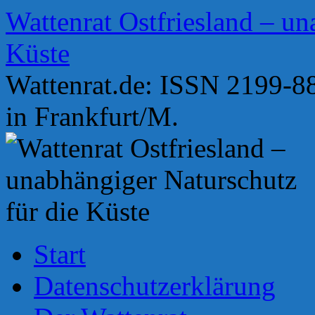
Zum
Wattenrat Ostfriesland – un
Inhalt
springen
Küste
Wattenrat.de: ISSN 2199-88
in Frankfurt/M.
Start
Datenschutzerklärung