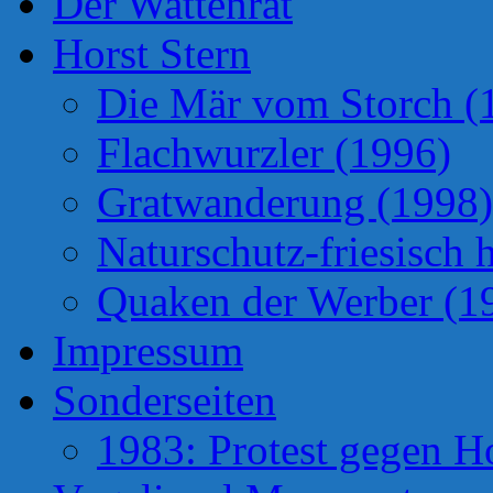
Der Wattenrat
Horst Stern
Die Mär vom Storch (
Flachwurzler (1996)
Gratwanderung (1998)
Naturschutz-friesisch 
Quaken der Werber (1
Impressum
Sonderseiten
1983: Protest gegen H