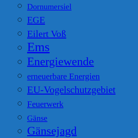
Dornumersiel
EGE
Eilert Voß
Ems
Energiewende
erneuerbare Energien
EU-Vogelschutzgebiet
Feuerwerk
Gänse
Gänsejagd