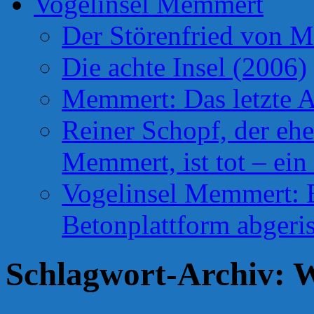
Vogelinsel Memmert
Der Störenfried von 
Die achte Insel (2006)
Memmert: Das letzte A
Reiner Schopf, der ehe
Memmert, ist tot – ein
Vogelinsel Memmert: Be
Betonplattform abgeris
Schlagwort-Archiv:
W