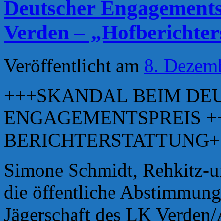
Deutscher Engagementsp
Verden – „Hofberichte
Veröffentlicht am
8. Dezem
+++SKANDAL BEIM DE
ENGAGEMENTSPREIS ++
BERICHTERSTATTUNG+
Simone Schmidt, Rehkitz-un
die öffentliche Abstimmung
Jägerschaft des LK Verden/