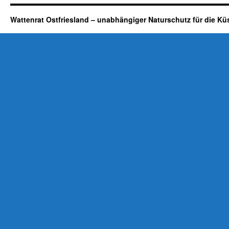
Wattenrat Ostfriesland – unabhängiger Naturschutz für die Kü