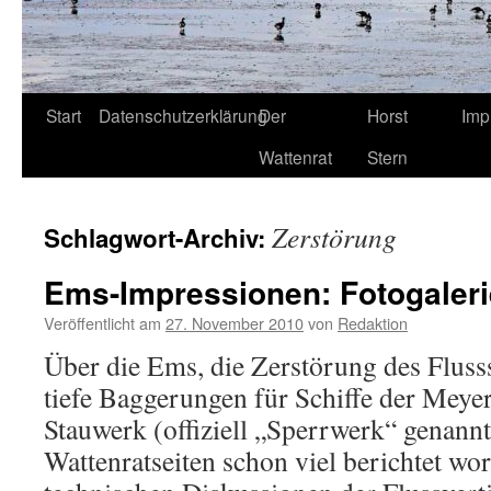
Start
Datenschutzerklärung
Der
Horst
Imp
Wattenrat
Stern
Zerstörung
Schlagwort-Archiv:
Ems-Impressionen: Fotogaleri
Veröffentlicht am
27. November 2010
von
Redaktion
Über die Ems, die Zerstörung des Fluss
tiefe Baggerungen für Schiffe der Meye
Stauwerk (offiziell „Sperrwerk“ genannt)
Wattenratseiten schon viel berichtet wo