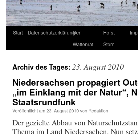
Start
Datenschutzerklärung
Der
Horst
Imp
Wattenrat
Stern
23. August 2010
Archiv des Tages:
Niedersachsen propagiert Out
„im Einklang mit der Natur“,
Staatsrundfunk
Veröffentlicht am
23. August 2010
von
Redaktion
Der gezielte Abbau von Naturschutzstand
Thema im Land Niedersachen. Nun setzt