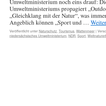
Umweltministerium noch eins drauf: Die
Umweltministeriums propagiert „Outdo
„Gleichklang mit der Natur“, was immer 
Angeblich können „Sport und …
Weite
Veröffentlicht unter
Naturschutz
,
Tourismus
,
Wattenmeer
|
Versc
niedersächsisches Umweltministerium
,
NDR
,
Sport
,
Weltnaturer