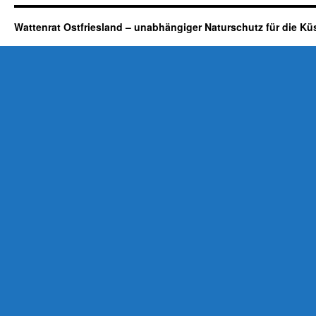
Wattenrat Ostfriesland – unabhängiger Naturschutz für die Kü