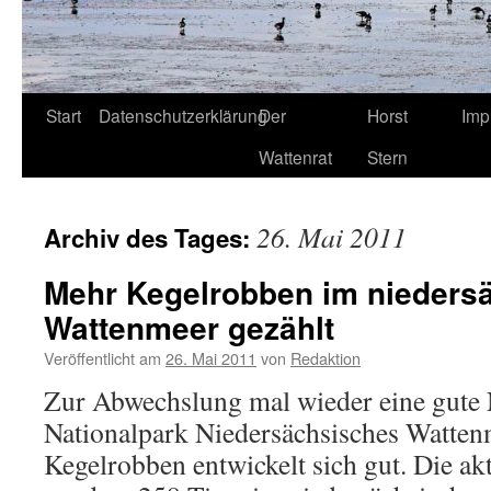
Start
Datenschutzerklärung
Der
Horst
Imp
Wattenrat
Stern
26. Mai 2011
Archiv des Tages:
Mehr Kegelrobben im nieders
Wattenmeer gezählt
Veröffentlicht am
26. Mai 2011
von
Redaktion
Zur Abwechslung mal wieder eine gute 
Nationalpark Niedersächsisches Watten
Kegelrobben entwickelt sich gut. Die ak