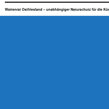
Wattenrat Ostfriesland – unabhängiger Naturschutz für die Kü