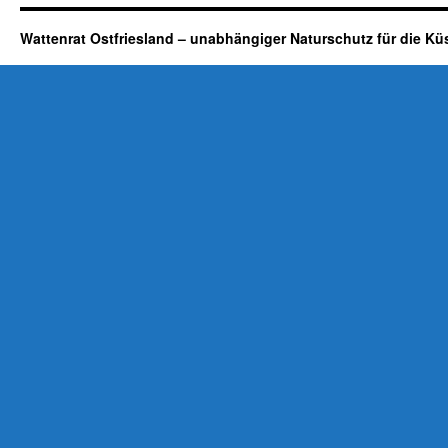
Wattenrat Ostfriesland – unabhängiger Naturschutz für die Kü