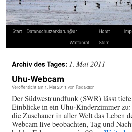
Start
Datenschutzerklärung
Der
Horst
Imp
Wattenrat
Stern
1. Mai 2011
Archiv des Tages:
Uhu-Webcam
Veröffentlicht am
1. Mai 2011
von
Redaktion
Der Südwestrundfunk (SWR) lässt tiefe
Einblicke in ein Uhu-Kinderzimmer zu:
die Zuschauer in aller Welt das Leben 
Webcam live beobachten, Tag und Nacht. 