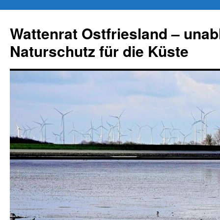
Zum
Inhalt
Wattenrat Ostfriesland – una
springen
Naturschutz für die Küste