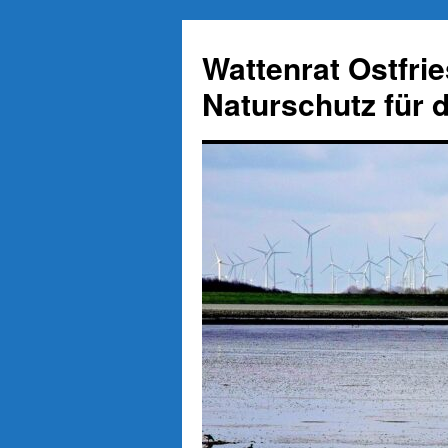
Zum
Inhalt
Wattenrat Ostfri
springen
Naturschutz für 