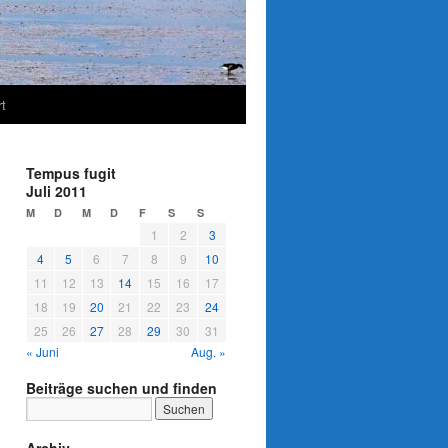
t
Tempus fugit
Juli 2011
M
D
M
D
F
S
S
1
2
3
4
5
6
7
8
9
10
11
12
13
14
15
16
17
18
19
20
21
22
23
24
25
26
27
28
29
30
31
« Juni
Aug. »
Beiträge suchen und finden