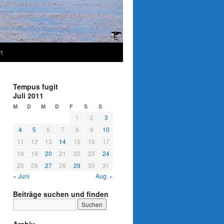
t
Tempus fugit
Juli 2011
M
D
M
D
F
S
S
1
2
3
4
5
6
7
8
9
10
11
12
13
14
15
16
17
18
19
20
21
22
23
24
25
26
27
28
29
30
31
« Juni
Aug. »
Beiträge suchen und finden