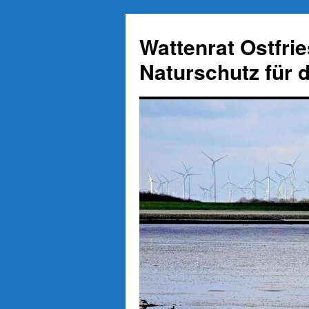
Zum
Inhalt
Wattenrat Ostfri
springen
Naturschutz für 