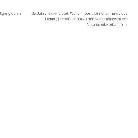
ckgang durch
25 Jahre Nationalpark Wattenmeer: „Tunnel am Ende des
Lichts“, Reiner Schopf zu den Versäumnissen der
Naturschutzverbände
→