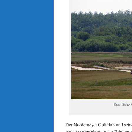
Sportliche
Der Norderneyer Golfclub will sein
Anlage vergrößern, in der Erholung