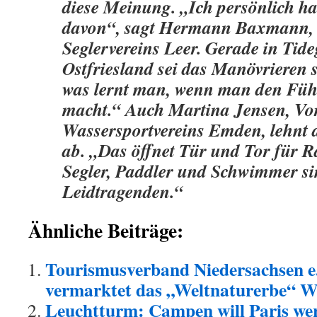
diese Meinung. „Ich persönlich hal
davon“, sagt Hermann Baxmann, V
Seglervereins Leer. Gerade in Tid
Ostfriesland sei das Manövrieren 
was lernt man, wenn man den Füh
macht.“ Auch Martina Jensen, Vor
Wassersportvereins Emden, lehnt 
ab. „Das öffnet Tür und Tor für R
Segler, Paddler und Schwimmer si
Leidtragenden.“
Ähnliche Beiträge:
Tourismusverband Niedersachsen e.
vermarktet das „Weltnaturerbe“ 
Leuchtturm: Campen will Paris we