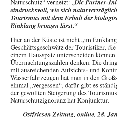
Die Partner-Ini
Naturschutz“ vernetzt: „
eindrucksvoll, wie sich naturverträglic
Tourismus mit dem Erhalt der biologisc
Einklang bringen lässt.“
Hier an der Küste ist nicht „im Einklang
Geschäftsgeschwätz der Touristiker, die
einem Hausspatz unterscheiden können 
Übernachtungszahlen denken. Die drin
mit ausreichenden Aufsichts- und Kont
Wasserfahrzeugen hat man in den Großs
einmal „vergessen“, dafür gibt es ständ
der gewollten Steigerung des Tourism
Naturschutzignoranz hat Konjunktur.
Ostfriesen Zeitung, online, 28. Ja