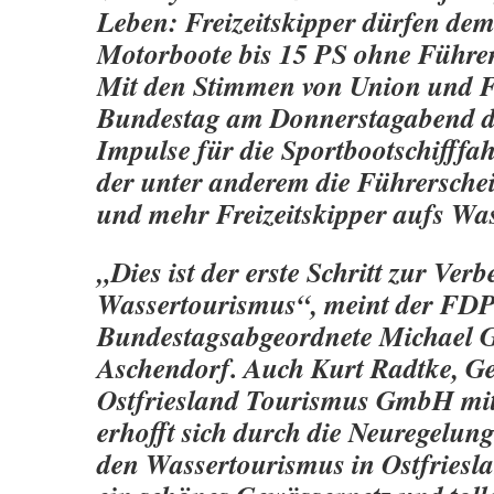
Leben: Freizeitskipper dürfen de
Motorboote bis 15 PS ohne Führer
Mit den Stimmen von Union und
Bundestag am Donnerstagabend d
Impulse für die Sportbootschifffah
der unter anderem die
Führerschei
und mehr Freizeitskipper aufs Was
„Dies ist der erste Schritt zur Ver
Wassertourismus“, meint der FDP
Bundestagsabgeordnete Michael 
Aschendorf.
Auch Kurt Radtke, Ge
Ostfriesland Tourismus GmbH mit 
erhofft sich durch die Neuregelun
den
Wassertourismus in Ostfriesl