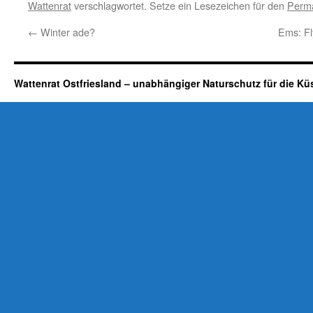
Wattenrat
verschlagwortet. Setze ein Lesezeichen für den
Perma
←
Winter ade?
Ems: F
Wattenrat Ostfriesland – unabhängiger Naturschutz für die Kü