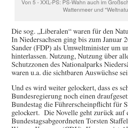
Von 5 - XXL-PS: PS-Wahn auch im Großsch
Wattenmeer und "Weltnatu
Die sog. „Liberalen“ waren für den Natu
In Niedersachsen ging bis zum Januar 
Sander (FDP) als Umweltminister um und
hinterlassen. Nutzung, Nutzung über alle
Schutzzonen des Nationalparks Nieders
waren u.a. die sichtbaren Auswüchse se
Und es wird weiter gelockert, dass es sch
Bundesregierung noch einen draufgeset
Bundestag die Führerscheinpflicht für 
gelockert. Die Novelle geht zurück auf e
Bundestagsabgeordneten Torsten Staffe