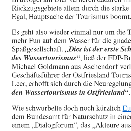
Rückzugsgebiete allein durch die stark
Egal, Hauptsache der Tourismus boomt
Es geht also wieder einmal nur um die
mehr Fun auf dem Wasser für die gnade
„Dies ist der erste Sc
Spaßgesellschaft.
des Wassertourismus“
, ließ der FDP-B
Michael Goldmann aus Aschendorf verla
Geschäftsführer der Ostfriesland Tour
Leer, erhofft sich durch die Neuregelun
den Wassertourismus in Ostfriesland“
.
Wie schwurbelte doch noch kürzlich
Eu
dem Bundesamt für Naturschutz in einer
einem „Dialogforum“, das „Akteure au