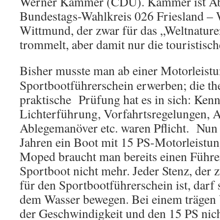
Werner Kammer (CDU). Kammer ist Abg
Bundestags-Wahlkreis 026 Friesland –
Wittmund, der zwar für das „Weltnatur
trommelt, aber damit nur die touristisc
Bisher musste man ab einer Motorleistu
Sportbootführerschein erwerben; die th
praktische Prüfung hat es in sich: Kenn
Lichterführung, Vorfahrtsregelungen, 
Ablegemanöver etc. waren Pflicht. Nun
Jahren ein Boot mit 15 PS-Motorleistun
Moped braucht man bereits einen Führer
Sportboot nicht mehr. Jeder Stenz, der 
für den Sportbootführerschein ist, darf
dem Wasser bewegen. Bei einem trägen V
der Geschwindigkeit und den 15 PS nich