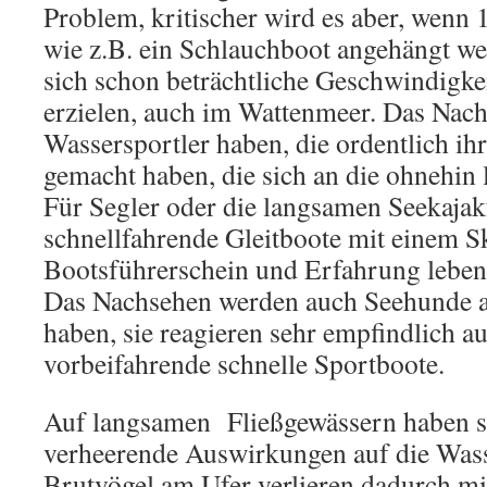
Problem, kritischer wird es aber, wenn 
wie z.B. ein Schlauchboot angehängt we
sich schon beträchtliche Geschwindigk
erzielen, auch im Wattenmeer. Das Nac
Wassersportler haben, die ordentlich ih
gemacht haben, die sich an die ohnehin 
Für Segler oder die langsamen Seekaja
schnellfahrende Gleitboote mit einem S
Bootsführerschein und Erfahrung leben
Das Nachsehen werden auch Seehunde au
haben, sie reagieren sehr empfindlich au
vorbeifahrende schnelle Sportboote.
Auf langsamen Fließgewässern haben s
verheerende Auswirkungen auf die Wass
Brutvögel am Ufer verlieren dadurch mit