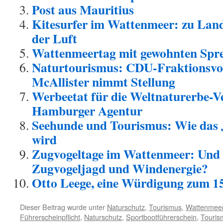
Post aus Mauritius
Kitesurfer im Wattenmeer: zu Land
der Luft
Wattenmeertag mit gewohnten Spr
Naturtourismus: CDU-Fraktionsvor
McAllister nimmt Stellung
Werbeetat für die Weltnaturerbe-
Hamburger Agentur
Seehunde und Tourismus: Wie das 
wird
Zugvogeltage im Wattenmeer: Und 
Zugvogeljagd und Windenergie?
Otto Leege, eine Würdigung zum 1
Dieser Beitrag wurde unter
Naturschutz
,
Tourismus
,
Wattenmee
Führerscheinpflicht
,
Naturschutz
,
Sportbootführerschein
,
Touris