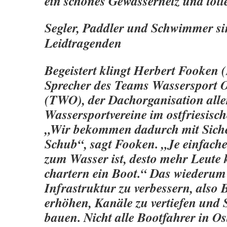
ein schönes Gewässernetz und toll
Segler, Paddler und Schwimmer si
Leidtragenden
Begeistert klingt Herbert Fooken
Sprecher des Teams Wassersport O
(TWO), der Dachorganisation alle
Wassersportvereine im ostfriesisc
„Wir bekommen dadurch mit Siche
Schub“, sagt Fooken. „Je einfach
zum
Wasser ist, desto mehr Leute
chartern ein Boot.“ Das wiederum 
Infrastruktur zu verbessern, also
erhöhen, Kanäle zu vertiefen und 
bauen. Nicht alle Bootfahrer in Ost