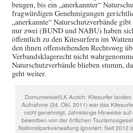
beugen, bis ein „anerkannter“ Natursch
fragwürdigen Genehmigungen gerichtlich
„anerkannte“ Naturschutzverbände gibt 
nur zwei (BUND und NABU) haben sich 
öffentlich zu den Kitesurfern im Watten
den ihnen offenstehenden Rechtsweg üb
Verbandsklagerecht nicht wahrgenomme
Naturschutzverbände blieben stumm, d
geht weiter.
Dornumersiel/LK Aurich: Kitesurfer landen
Aufnahme (24. Okt. 2011) war das Kitesurf
nicht genehmigt. Jahrelange Hinweise auf d
beworben von der örtlichen Tourismusgesel
Nationalparkverwaltung ignoriert. Seit 2012 i