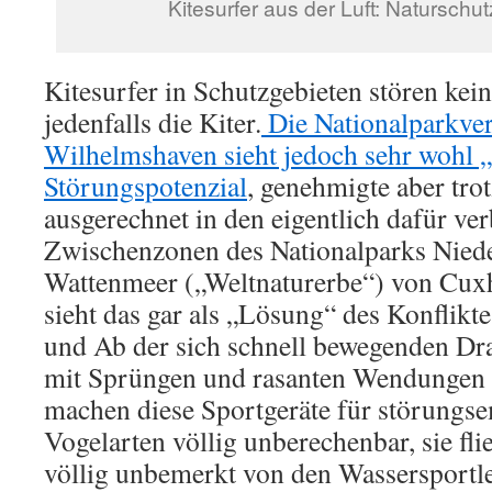
Kitesurfer aus der Luft: Naturschutz
Kitesurfer in Schutzgebieten stören kei
jedenfalls die Kiter.
Die Nationalparkver
Wilhelmshaven sieht jedoch sehr wohl „
Störungspotenzial
, genehmigte aber tro
ausgerechnet in den eigentlich dafür ve
Zwischenzonen des Nationalparks Niede
Wattenmeer („Weltnaturerbe“) von Cux
sieht das gar als „Lösung“ des Konflikt
und Ab der sich schnell bewegenden Dr
mit Sprüngen und rasanten Wendungen d
machen diese Sportgeräte für störungse
Vogelarten völlig unberechenbar, sie fli
völlig unbemerkt von den Wassersportl