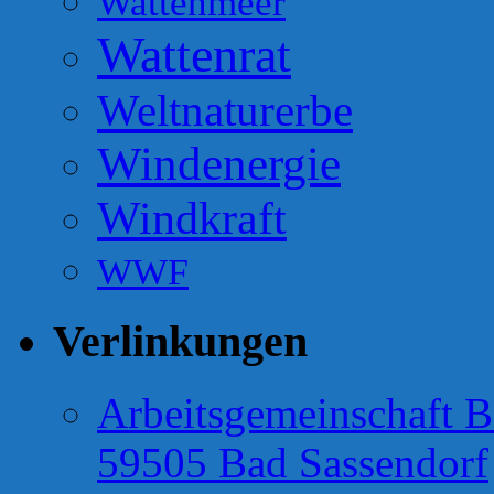
Wattenmeer
Wattenrat
Weltnaturerbe
Windenergie
Windkraft
WWF
Verlinkungen
Arbeitsgemeinschaft B
59505 Bad Sassendorf