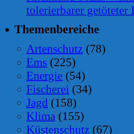
tolerierbarer getötete
Themenbereiche
Artenschutz
(78)
Ems
(225)
Energie
(54)
Fischerei
(34)
Jagd
(158)
Klima
(155)
Küstenschutz
(67)