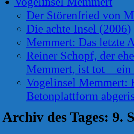
Vogelinsel Memmert
Der Störenfried von 
Die achte Insel (2006)
Memmert: Das letzte A
Reiner Schopf, der ehe
Memmert, ist tot – ein
Vogelinsel Memmert: Be
Betonplattform abgeris
Archiv des Tages:
9. 