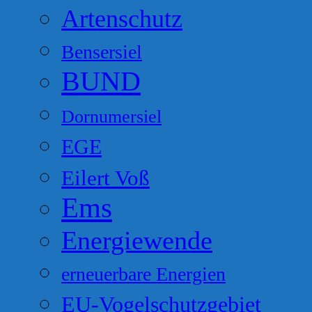
Artenschutz
Bensersiel
BUND
Dornumersiel
EGE
Eilert Voß
Ems
Energiewende
erneuerbare Energien
EU-Vogelschutzgebiet