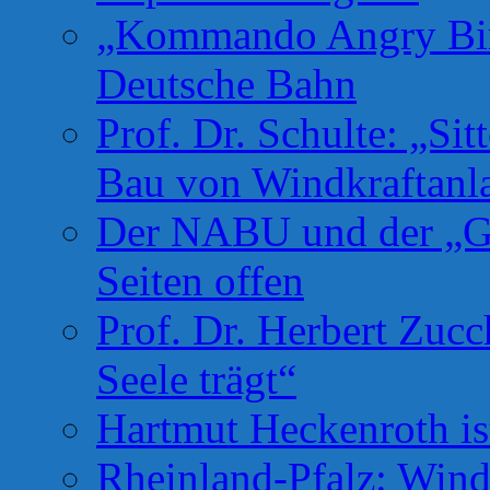
„Kommando Angry Bird
Deutsche Bahn
Prof. Dr. Schulte: „Si
Bau von Windkraftanl
Der NABU und der „Gr
Seiten offen
Prof. Dr. Herbert Zuc
Seele trägt“
Hartmut Heckenroth ist
Rheinland-Pfalz: Wind