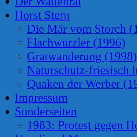
Der Wattenrat
Horst Stern
Die Mär vom Storch (
Flachwurzler (1996)
Gratwanderung (1998)
Naturschutz-friesisch 
Quaken der Werber (1
Impressum
Sonderseiten
1983: Protest gegen H