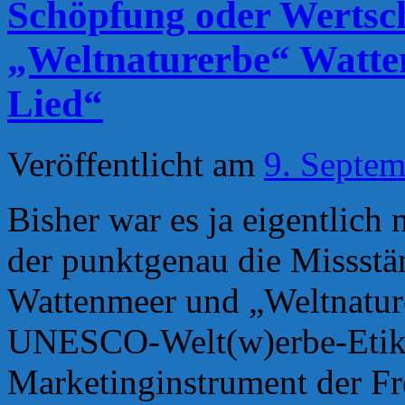
Schöpfung oder Wertsc
„Weltnaturerbe“ Watte
Lied“
Veröffentlicht am
9. Septe
Bisher war es ja eigentlich 
der punktgenau die Missstä
Wattenmeer und „Weltnature
UNESCO-Welt(w)erbe-Etiket
Marketinginstrument der F