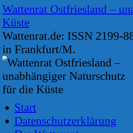
Zum
Wattenrat Ostfriesland – un
Inhalt
springen
Küste
Wattenrat.de: ISSN 2199-88
in Frankfurt/M.
Start
Datenschutzerklärung