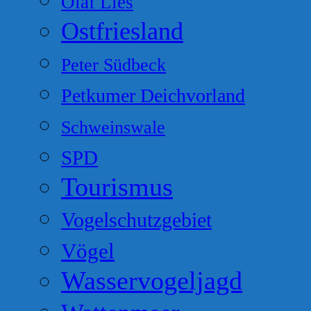
Olaf Lies
Ostfriesland
Peter Südbeck
Petkumer Deichvorland
Schweinswale
SPD
Tourismus
Vogelschutzgebiet
Vögel
Wasservogeljagd