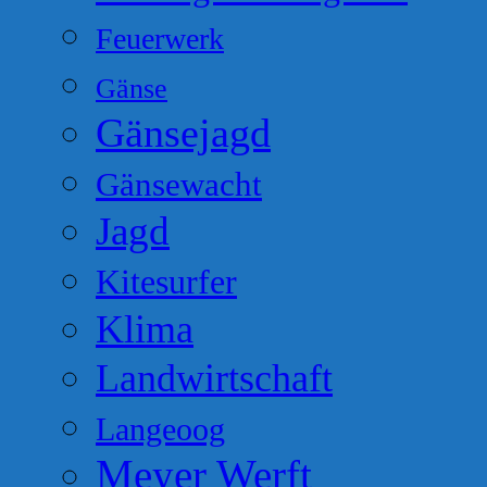
Feuerwerk
Gänse
Gänsejagd
Gänsewacht
Jagd
Kitesurfer
Klima
Landwirtschaft
Langeoog
Meyer Werft