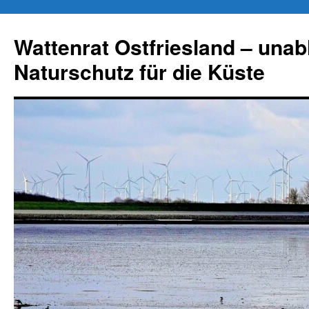
Zum
Inhalt
Wattenrat Ostfriesland – una
springen
Naturschutz für die Küste