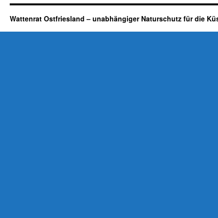
Wattenrat Ostfriesland – unabhängiger Naturschutz für die Kü