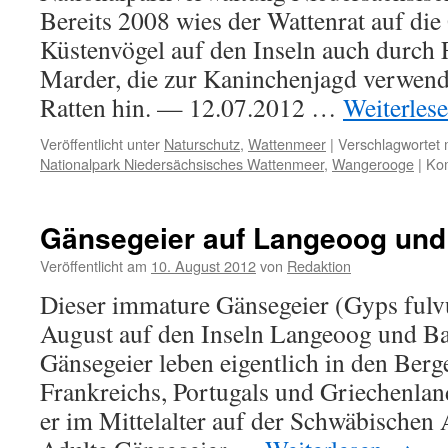
Bereits 2008 wies der Wattenrat auf di
Küstenvögel auf den Inseln auch durch 
Marder, die zur Kaninchenjagd verwend
Ratten hin. — 12.07.2012 …
Weiterles
Veröffentlicht unter
Naturschutz
,
Wattenmeer
|
Verschlagwortet 
Nationalpark Niedersächsisches Wattenmeer
,
Wangerooge
|
Kom
Gänsegeier auf Langeoog und
Veröffentlicht am
10. August 2012
von
Redaktion
Dieser immature Gänsegeier (Gyps ful
August auf den Inseln Langeoog und Bal
Gänsegeier leben eigentlich in den Berg
Frankreichs, Portugals und Griechenland
er im Mittelalter auf der Schwäbischen 