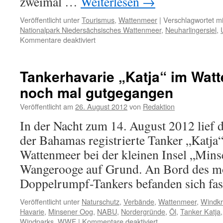
zweimal …
Weiterlesen
→
Veröffentlicht unter
Tourismus
,
Wattenmeer
|
Verschlagwortet mi
Nationalpark Niedersächsisches Wattenmeer
,
Neuharlingersiel
,
für
Kommentare deaktiviert
Unfall:
Kitesurferin
in
Tankerhavarie „Katja“ im Wat
Neuharlingersiel
noch mal gutgegangen
schwerst
verletzt
Veröffentlicht am
26. August 2012
von
Redaktion
In der Nacht zum 14. August 2012 lief d
der Bahamas registrierte Tanker „Katja
Wattenmeer bei der kleinen Insel „Min
Wangerooge auf Grund. An Bord des m
Doppelrumpf-Tankers befanden sich fa
Veröffentlicht unter
Naturschutz
,
Verbände
,
Wattenmeer
,
Windkr
Havarie
,
Minsener Oog
,
NABU
,
Nordergründe
,
Öl
,
Tanker Katja
für
Windparks
,
WWF
|
Kommentare deaktiviert