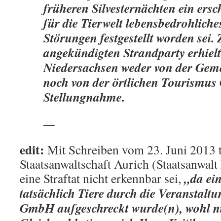
früheren Silvesternächten ein ers
für die Tierwelt lebensbedrohlic
Störungen festgestellt worden sei.
angekündigten Strandparty erhiel
Niedersachsen weder von der Ge
noch von der örtlichen Tourismu
Stellungnahme.
—
edit:
Mit Schreiben vom 23. Juni 2013 te
Staatsanwaltschaft Aurich (Staatsanwal
„da ei
eine Straftat nicht erkennbar sei,
tatsächlich Tiere durch die Veranstalt
GmbH aufgeschreckt wurde(n), wohl nic