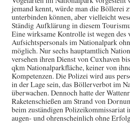
Vogelarten im Nationalpark vorgestellt
jemand kennt, würde man die Böllerei zw
unterbinden können, aber vielleicht wes
Ständig Aufklärung in diesem Tourismus
Eine wirksame Kontrolle ist wegen des 
Aufsichtspersonals im Nationalpark ohn
möglich. Nur sechs hauptamtlich Natio
versehen ihren Dienst von Cuxhaven bi
qkm Nationalparkfläche, keiner von ihne
Kompetenzen. Die Polizei wird aus pe
in der Lage sein, das Böllerverbot im N
überwachen. Dennoch hatte der Wattenr
Raketenschießen am Strand von Dornume
beim zuständigen Polizeikommissariat i
augen- und ohrenscheinlich ohne Erfolg