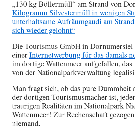
„130 kg Böllermüll“ am Strand von Do
Kilogramm Silvestermüll in wenigen S
unterhaltsame Aufräumgaudi am Strand
sich wieder gelohnt“
Die Tourismus GmbH in Dornumersiel i
einer
Internetwerbung für das damals no
im dortige Wattenmeer aufgefallen, das
von der Nationalparkverwaltung legalisi
Man fragt sich, ob das pure Dummheit o
der dortigen Tourismusmacher ist, jeden
traurigen Realitäten im Nationalpark Ni
Wattenmeer! Zur Rechenschaft gezogen
niemand.