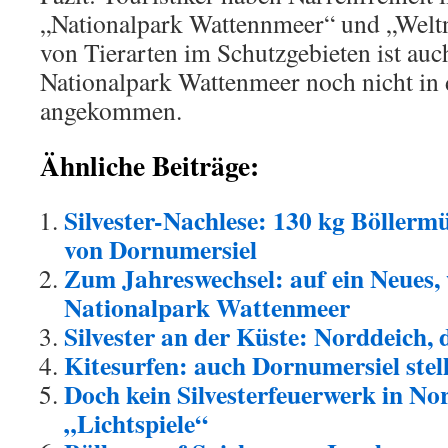
„Nationalpark Wattennmeer“ und „Weltn
von Tierarten im Schutzgebieten ist auc
Nationalpark Wattenmeer noch nicht in
angekommen.
Ähnliche Beiträge:
Silvester-Nachlese: 130 kg Böllermü
von Dornumersiel
Zum Jahreswechsel: auf ein Neues, 
Nationalpark Wattenmeer
Silvester an der Küste: Norddeich, 
Kitesurfen: auch Dornumersiel stel
Doch kein Silvesterfeuerwerk in No
„Lichtspiele“