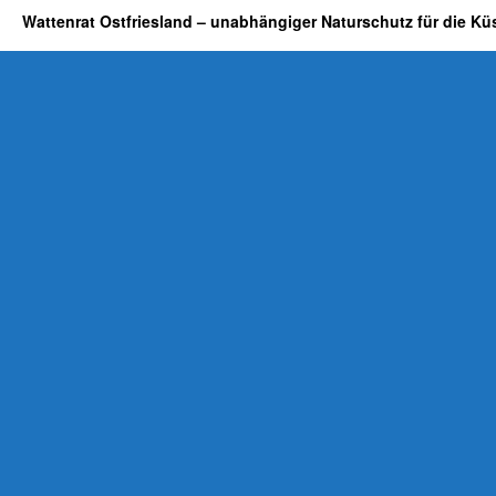
Wattenrat Ostfriesland – unabhängiger Naturschutz für die Kü