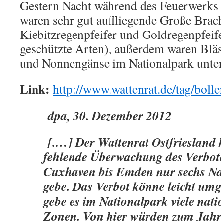
Gestern Nacht während des Feuerwerks 
waren sehr gut auffliegende Große Brac
Kiebitzregenpfeifer und Goldregenpfeife
geschützte Arten), außerdem waren Blä
und Nonnengänse im Nationalpark unte
Link:
http://www.wattenrat.de/tag/bolle
dpa, 30. Dezember 2012
[.…] Der Wattenrat Ostfriesland kr
fehlende Überwachung des Verbote
Cuxhaven bis Emden nur sechs Na
gebe. Das Verbot könne leicht um
gebe es im Nationalpark viele nati
Zonen. Von hier würden zum Jahr