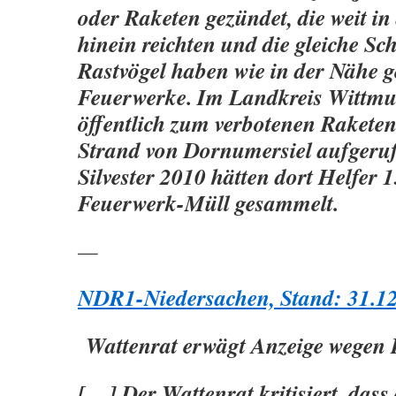
oder Raketen gezündet, die weit in
hinein reichten und die gleiche S
Rastvögel haben wie in der Nähe 
Feuerwerke. Im Landkreis Wittmu
öffentlich zum verbotenen Rakete
Strand von Dornumersiel aufgeru
Silvester 2010 hätten dort Helfer
Feuerwerk-Müll gesammelt.
—
NDR1-Niedersachen, Stand: 31.1
Wattenrat erwägt Anzeige wegen B
[…] Der Wattenrat kritisiert, dass