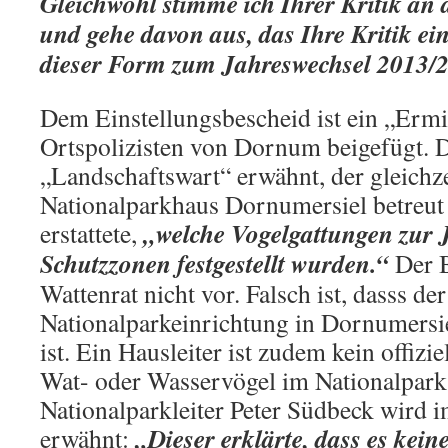
Gleichwohl stimme ich Ihrer Kritik an 
und gehe davon aus, das Ihre Kritik e
dieser Form zum Jahreswechsel 2013/2
Dem Einstellungsbescheid ist ein „Ermi
Ortspolizisten von Dornum beigefügt. D
„Landschaftswart“ erwähnt, der gleichze
Nationalparkhaus Dornumersiel betreut
„welche Vogelgattungen zur 
erstattete,
Schutzzonen festgestellt wurden.“
Der B
Wattenrat nicht vor. Falsch ist, dasss der
Nationalparkeinrichtung in Dornumersi
ist. Ein Hausleiter ist zudem kein offizi
Wat- oder Wasservögel im Nationalpark
Nationalparkleiter Peter Südbeck wird 
„Dieser erklärte, dass es keine
erwähnt: