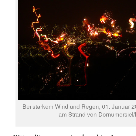
Bei starkem Wind und Regen, 01. Januar 20
am Strand von Dornumersiel/