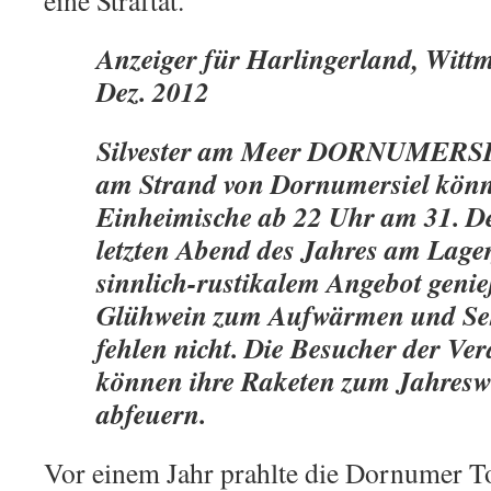
eine Straftat.
Anzeiger für Harlingerland, Wittm
Dez. 2012
Silvester am Meer DORNUMERSI
am Strand von Dornumersiel kön
Einheimische ab 22 Uhr am 31. D
letzten Abend des Jahres am Lager
sinnlich-rustikalem Angebot geni
Glühwein zum Aufwärmen und Se
fehlen nicht. Die Besucher der Ve
können ihre Raketen zum Jahreswe
abfeuern.
Vor einem Jahr prahlte die Dornumer