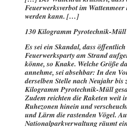
Feuerwerksverbot im Wattenmeer 
werden kann. […]
130 Kilogramm Pyrotechnik-Müll
Es sei ein Skandal, dass öffentlich
Feuerwerksparty am Strand aufge
könne, so Knake. Welche Größe da
annehme, sei absehbar: In den Vo
derselben Stelle nach Neujahr bis 
Kilogramm Pyrotechnik-Müll ges
Zudem reichten die Raketen weit i
Ruhezonen hinein und verscheucht
und Lärm die rastenden Vögel. Au
Nationalparkverwaltung räumt ein