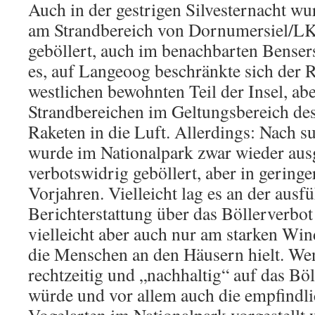
Auch in der gestrigen Silvesternacht wu
am Strandbereich von Dornumersiel/LK
geböllert, auch im benachbarten Bensers
es, auf Langeoog beschränkte sich der 
westlichen bewohnten Teil der Insel, ab
Strandbereichen im Geltungsbereich des
Raketen in die Luft. Allerdings: Nach 
wurde im Nationalpark zwar wieder aus
verbotswidrig geböllert, aber in gering
Vorjahren. Vielleicht lag es an der ausf
Berichterstattung über das Böllerverbot
vielleicht aber auch nur am starken Wi
die Menschen an den Häusern hielt. We
rechtzeitig und „nachhaltig“ auf das Bö
würde und vor allem auch die empfindli