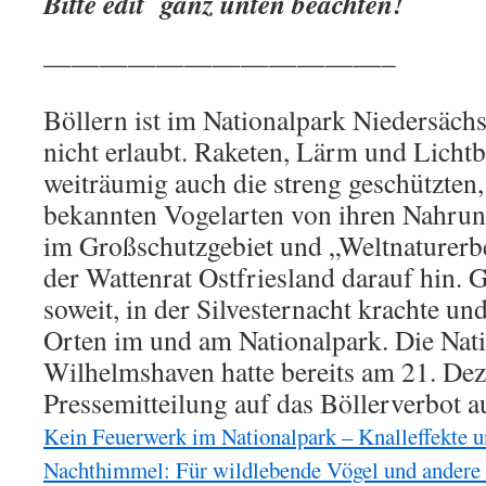
Bitte edit ganz unten beachten!
————————————–
Böllern ist im Nationalpark Niedersäch
nicht erlaubt. Raketen, Lärm und Lichtbl
weiträumig auch die streng geschützten
bekannten Vogelarten von ihren Nahrun
im Großschutzgebiet und „Weltnaturerbe
der Wattenrat Ostfriesland darauf hin. 
soweit, in der Silvesternacht krachte und
Orten im und am Nationalpark. Die Nat
Wilhelmshaven hatte bereits am 21. Dez
Pressemitteilung auf das Böllerverbot
Kein Feuerwerk im Nationalpark – Knalleffekte u
Nachthimmel: Für wildlebende Vögel und andere 