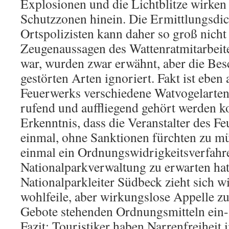
Explosionen und die Lichtblitze wirken
Schutzzonen hinein. Die Ermittlungsdich
Ortspolizisten kann daher so groß nicht
Zeugenaussagen des Wattenratmitarbeite
war, wurden zwar erwähnt, aber die Bes
gestörten Arten ignoriert. Fakt ist eben
Feuerwerks verschiedene Watvogelarten
rufend und auffliegend gehört werden ko
Erkenntnis, dass die Veranstalter des F
einmal, ohne Sanktionen fürchten zu mü
einmal ein Ordnungswidrigkeitsverfahr
Nationalparkverwaltung zu erwarten hat
Nationalparkleiter Südbeck zieht sich w
wohlfeile, aber wirkungslose Appelle zu
Gebote stehenden Ordnungsmitteln ein-
Fazit: Touristiker haben Narrenfreiheit