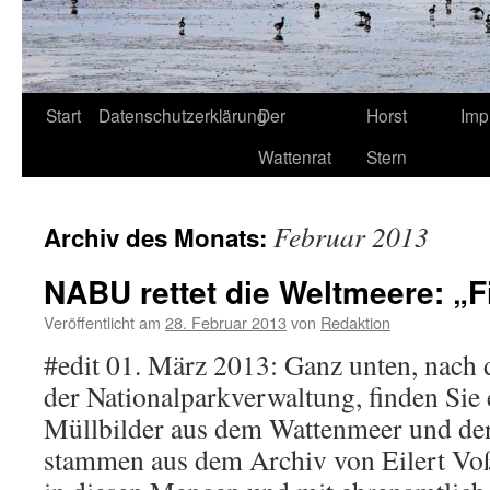
Start
Datenschutzerklärung
Der
Horst
Imp
Wattenrat
Stern
Februar 2013
Archiv des Monats:
NABU rettet die Weltmeere: „Fi
Veröffentlicht am
28. Februar 2013
von
Redaktion
#edit 01. März 2013: Ganz unten, nach 
der Nationalparkverwaltung, finden Sie
Müllbilder aus dem Wattenmeer und der
stammen aus dem Archiv von Eilert V