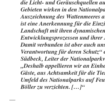
die Licht- und Geräuschquellen a
Gebieten wirken in den Nationalpa
Auszeichnung des Wattenmeeres a
ist eine Anerkennung für die Einzi
Landschaft mit ihren dynamische
Entwicklungsprozessen und ihrer A
Damit verbunden ist aber auch uns
Verantwortung für deren Schutz“ e
Südbeck, Leiter der Nationalpark
„Deshalb appellieren wir an Einh
Gäste, aus Achtsamkeit für die Ti
Umfeld des Nationalparks auf Fe
Böller zu verzichten. […]“
—