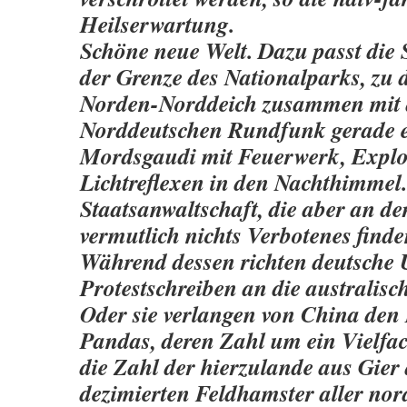
Heilserwartung.
Schöne neue Welt. Dazu passt die S
der Grenze des Nationalparks, zu 
Norden-Norddeich zusammen mit
Norddeutschen Rundfunk gerade e
Mordsgaudi mit Feuerwerk, Expl
Lichtreflexen in den Nachthimmel. 
Staatsanwaltschaft, die aber an de
vermutlich nichts Verbotenes finde
Während dessen richten deutsche
Protestschreiben an die australisc
Oder sie verlangen von China den 
Pandas, deren Zahl um ein Vielfac
die Zahl der hierzulande aus Gier
dezimierten Feldhamster aller no