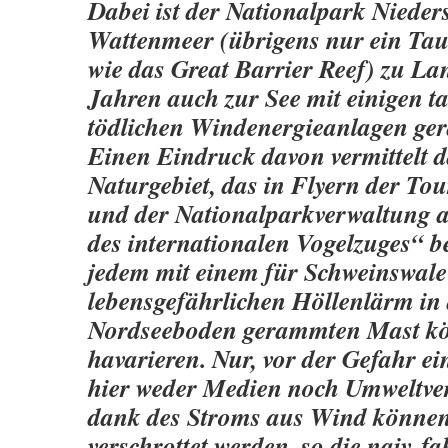
Dabei ist der Nationalpark Nieder
Wattenmeer (übrigens nur ein Tau
wie das Great Barrier Reef) zu La
Jahren auch zur See mit einigen t
tödlichen Windenergieanlagen ger
Einen Eindruck davon vermittelt d
Naturgebiet, das in Flyern der T
und der Nationalparkverwaltung a
des internationalen Vogelzuges“ 
jedem mit einem für Schweinswale
lebensgefährlichen Höllenlärm in
Nordseeboden gerammten Mast kö
havarieren. Nur, vor der Gefahr e
hier weder Medien noch Umweltve
dank des Stroms aus Wind können
verschrottet werden, so die naiv-fa