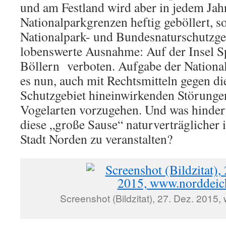
und am Festland wird aber in jedem Jahr
Nationalparkgrenzen heftig geböllert, so,
Nationalpark- und Bundesnaturschutzges
lobenswerte Ausnahme: Auf der Insel Sp
Böllern verboten. Aufgabe der Nationa
es nun, auch mit Rechtsmitteln gegen die
Schutzgebiet hineinwirkenden Störungen
Vogelarten vorzugehen. Und was hinde
diese „große Sause“ naturverträglicher 
Stadt Norden zu veranstalten?
Screenshot (Bildzitat), 27. Dez. 2015