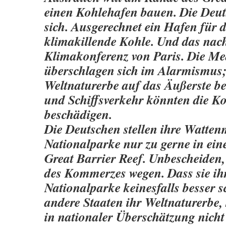
einen Kohlehafen bauen. Die Deut
sich. Ausgerechnet ein Hafen für d
klimakillende Kohle. Und das nac
Klimakonferenz von Paris. Die Me
überschlagen sich im Alarmismus;
Weltnaturerbe auf das Äußerste b
und Schiffsverkehr könnten die Ko
beschädigen.
Die Deutschen stellen ihre Watten
Nationalparke nur zu gerne in ein
Great Barrier Reef. Unbescheiden,
des Kommerzes wegen. Dass sie ih
Nationalparke keinesfalls besser s
andere Staaten ihr Weltnaturerbe,
in nationaler Überschätzung nicht 