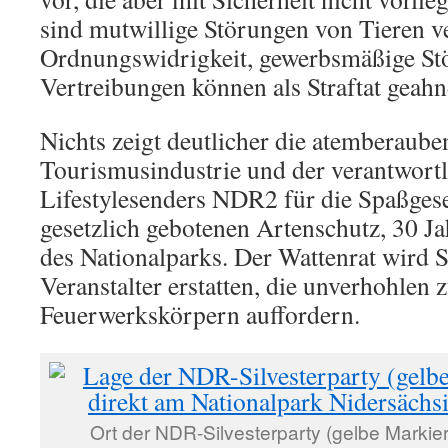
sind mutwillige Störungen von Tieren v
Ordnungswidrigkeit, gewerbsmäßige St
Vertreibungen können als Straftat geah
Nichts zeigt deutlicher die atemberaub
Tourismusindustrie und der verantwort
Lifestylesenders NDR2 für die Spaßgese
gesetzlich gebotenen Artenschutz, 30 J
des Nationalparks. Der Wattenrat wird S
Veranstalter erstatten, die unverhohlen
Feuerwerkskörpern auffordern.
Ort der NDR-Silvesterparty (gelbe Markie