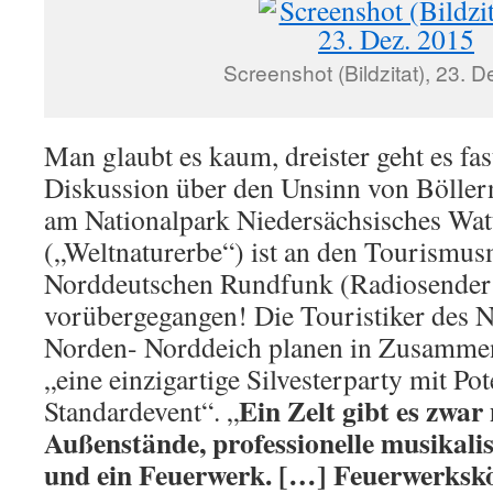
Screenshot (Bildzitat), 23. 
Man glaubt es kaum, dreister geht es fas
Diskussion über den Unsinn von Böller
am Nationalpark Niedersächsisches Wa
(„Weltnaturerbe“) ist an den Tourism
Norddeutschen Rundfunk (Radiosender
vorübergegangen! Die Touristiker des 
Norden- Norddeich planen in Zusamme
„eine einzigartige Silvesterparty mit Po
Ein Zelt gibt es zwar
Standardevent“. „
Außenstände, professionelle musikali
und ein Feuerwerk. […]
Feuerwerkskö