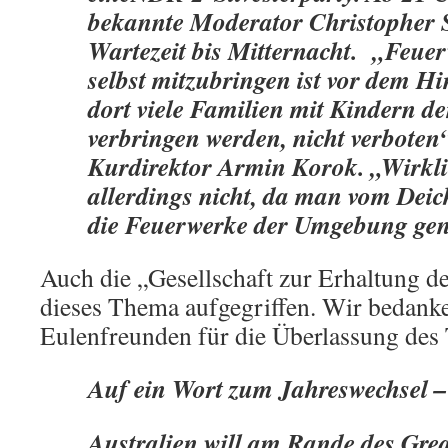
bekannte Moderator Christopher S
Wartezeit bis Mitternacht. „Feue
selbst mitzubringen ist vor dem H
dort viele Familien mit Kindern d
verbringen werden, nicht verboten“
Kurdirektor Armin Korok. „Wirkl
allerdings nicht, da man vom Dei
die Feuerwerke der Umgebung gen
Auch die „Gesellschaft zur Erhaltung d
dieses Thema aufgegriffen. Wir bedank
Eulenfreunden für die Überlassung des 
Auf ein Wort zum Jahreswechsel 
Australien will am Rande des Grea