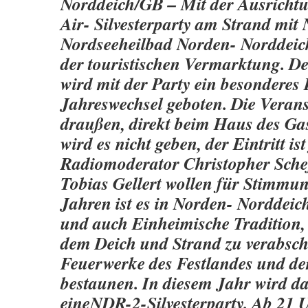
Norddeich/GB – Mit der Ausricht
Air- Silvesterparty am Strand mit 
Nordseeheilbad Norden- Norddeic
der touristischen Vermarktung. D
wird mit der Party ein besonderes
Jahreswechsel geboten. Die Verans
draußen, direkt beim Haus des Gast
wird es nicht geben, der Eintritt ist 
Radiomoderator Christopher Sche
Tobias Gellert wollen für Stimmun
Jahren ist es in Norden- Norddeich
und auch Einheimische Tradition, 
dem Deich und Strand zu verabsch
Feuerwerke des Festlandes und der
bestaunen. In diesem Jahr wird d
eineNDR-2-Silvesterparty. Ab 21 U