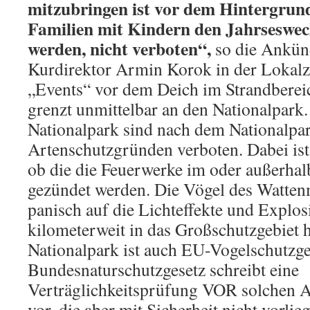
mitzubringen ist vor dem Hintergrund,
Familien mit Kindern den Jahrseswec
werden, nicht verboten“,
so die Ankün
Kurdirektor Armin Korok in der Lokalz
„Events“ vor dem Deich im Strandberei
grenzt unmittelbar an den Nationalpark
Nationalpark sind nach dem Nationalpar
Artenschutzgründen verboten. Dabei ist 
ob die die Feuerwerke im oder außerhal
gezündet werden. Die Vögel des Watten
panisch auf die Lichteffekte und Explos
kilometerweit in das Großschutzgebiet 
Nationalpark ist auch EU-Vogelschutzge
Bundesnaturschutzgesetz schreibt eine
Verträglichkeitsprüfung VOR solchen A
vor, die aber mit Sicherheit nicht vorli