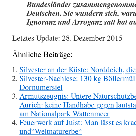
Bundesländer zusammengenommen
Deutschen. Sie wundern sich, wa
Ignoranz und Arroganz satt hat au
Letztes Update: 28. Dezember 2015
Ähnliche Beiträge:
Silvester an der Küste: Norddeich, di
Silvester-Nachlese: 130 kg Böllermül
Dornumersiel
Armutszeugnis: Untere Naturschutzb
Aurich: keine Handhabe gegen lautsta
am Nationalpark Wattenmeer
Feuerwerk auf Juist: Man lässt es kr
und“Weltnaturerbe“