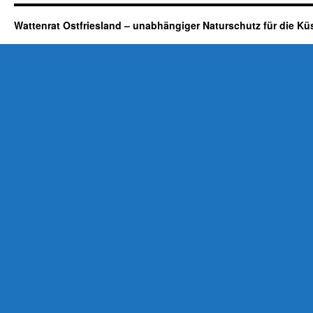
Wattenrat Ostfriesland – unabhängiger Naturschutz für die Kü