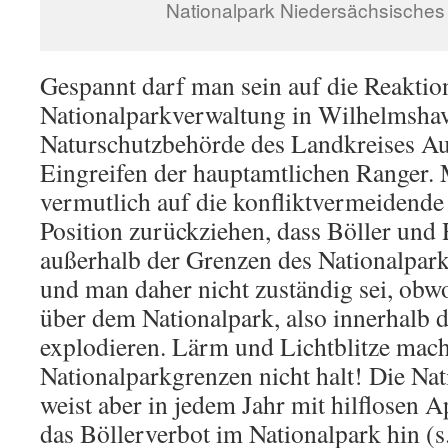
Nationalpark Niedersächsische
Gespannt darf man sein auf die Reaktio
Nationalparkverwaltung in Wilhelmshav
Naturschutzbehörde des Landkreises Au
Eingreifen der hauptamtlichen Ranger. 
vermutlich auf die konfliktvermeidende 
Position zurückziehen, dass Böller und 
außerhalb der Grenzen des Nationalpar
und man daher nicht zuständig sei, obw
über dem Nationalpark, also innerhalb 
explodieren. Lärm und Lichtblitze mac
Nationalparkgrenzen nicht halt! Die Na
weist aber in jedem Jahr mit hilflosen A
das Böllerverbot im Nationalpark hin (s.