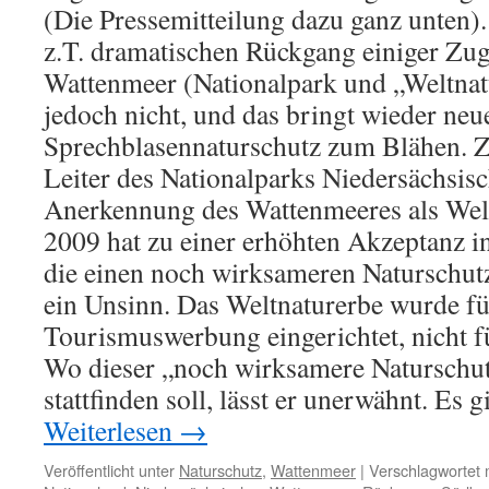
(Die Pressemitteilung dazu ganz unten)
z.T. dramatischen Rückgang einiger Zu
Wattenmeer (Nationalpark und „Weltna
jedoch nicht, und das bringt wieder neu
Sprechblasennaturschutz zum Blähen. Zi
Leiter des Nationalparks Niedersächsis
Anerkennung des Wattenmeeres als Welt
2009 hat zu einer erhöhten Akzeptanz in
die einen noch wirksameren Naturschut
ein Unsinn. Das Weltnaturerbe wurde für
Tourismuswerbung eingerichtet, nicht f
Wo dieser „noch wirksamere Naturschutz
stattfinden soll, lässt er unerwähnt. Es g
Weiterlesen
→
Veröffentlicht unter
Naturschutz
,
Wattenmeer
|
Verschlagwortet 