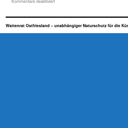
für
Kommentare deaktiviert
BUND-
Nationalparkhaus
Dornumersiel
neu
Wattenrat Ostfriesland – unabhängiger Naturschutz für die Kü
eröffnet:
„klimaschonende
Umweltbildung“