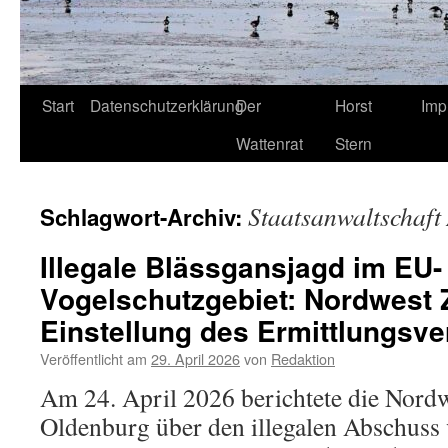
Start
Datenschutzerklärung
Der
Horst
Imp
Wattenrat
Stern
Staatsanwaltschaft
Schlagwort-Archiv:
Illegale Blässgansjagd im EU-
Vogelschutzgebiet: Nordwest 
Einstellung des Ermittlungsve
Veröffentlicht am
29. April 2026
von
Redaktion
Am 24. April 2026 berichtete die Nordw
Oldenburg über den illegalen Abschuss 