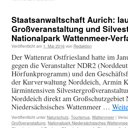
Landkreis
Wittmund:
Strafbefehl
Staatsanwaltschaft Aurich: la
gegen
Großveranstaltung und Silves
„Windbaron“
Nationalpark Wattenmeer-Verfa
Veröffentlicht am
1. Mai 2016
von
Redaktion
Der Wattenrat Ostfriesland hatte im Jan
gegen die Veranstalter NDR2 (Norddeut
Hörfunkprogramm) und den Geschäftsf
der Kurverwaltung Norddeich, Armin K
lärmintensiven Silvestergroßveranstalt
Norddeich direkt am Großschutzgebiet 
Niedersächsisches Wattenmeer …
Weit
Veröffentlicht unter
Naturschutz
,
Tourismus
,
Wattenmeer
|
Versc
Großveranstaltung
,
Nationalpark Niedersächsisches Wattenmee