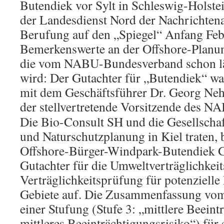
Butendiek vor Sylt in Schleswig-Holste
der Landesdienst Nord der Nachrichten
Berufung auf den „Spiegel“ Anfang Feb
Bemerkenswerte an der Offshore-Planu
die vom NABU-Bundesverband schon lä
wird: Der Gutachter für „Butendiek“ w
mit dem Geschäftsführer Dr. Georg Neh
der stellvertretende Vorsitzende des 
Die Bio-Consult SH und die Gesellschaf
und Naturschutzplanung in Kiel traten, 
Offshore-Bürger-Windpark-Butendiek 
Gutachter für die Umweltverträglichkei
Verträglichkeitsprüfung für potenziell
Gebiete auf. Die Zusammenfassung vom
einer Stufung (Stufe 3: „mittlere Beeint
mittleres Beeinträchtigungsrisiko“) für 