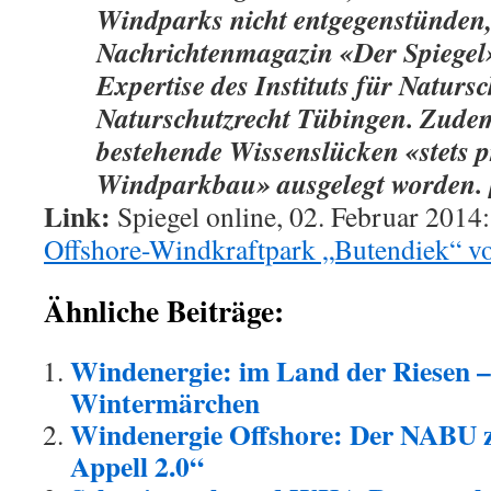
Windparks nicht entgegenstünden, 
Nachrichtenmagazin «Der Spiegel
Expertise des Instituts für Naturs
Naturschutzrecht Tübingen. Zude
bestehende Wissenslücken «stets 
Windparkbau» ausgelegt worden.
Link:
Spiegel online, 02. Februar 2014
Offshore-Windkraftpark „Butendiek“ vor
Ähnliche Beiträge:
Windenergie: im Land der Riesen –
Wintermärchen
Windenergie Offshore: Der NABU
Appell 2.0“