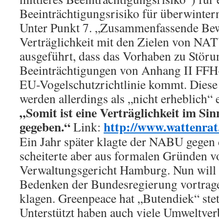
Beeinträchtigungsrisiko für überwinter
Unter Punkt 7. „Zusammenfassende Be
Verträglichkeit mit den Zielen von N
ausgeführt, dass das Vorhaben zu Stör
Beeinträchtigungen von Anhang II FFH
EU-Vogelschutzrichtlinie kommt. Diese
werden allerdings als „nicht erheblich“ e
„Somit ist eine Verträglichkeit im Si
gegeben.“
http://www.wattenra
Link:
Ein Jahr später klagte der NABU gegen
scheiterte aber aus formalen Gründen 
Verwaltungsgericht Hamburg. Nun will
Bedenken der Bundesregierung vortrage
klagen. Greenpeace hat „Butendiek“ stets
Unterstützt haben auch viele Umweltv