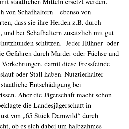
mit staatlichen Mitteln ersetzt werden.
 von Schafhaltern – ebenso von
en, dass sie ihre Herden z.B. durch
, und bei Schafhaltern zusätzlich mit gut
chutzhunden schützen. Jeder Hühner- oder
ie Gefahren durch Marder oder Füchse und
s Vorkehrungen, damit diese Fressfeinde
auf oder Stall haben. Nutztierhalter
staatliche Entschädigung bei
ssen. Aber die Jägerschaft macht schon
eklagte die Landesjägerschaft in
lust von „65 Stück Damwild“ durch
icht, ob es sich dabei um halbzahmes