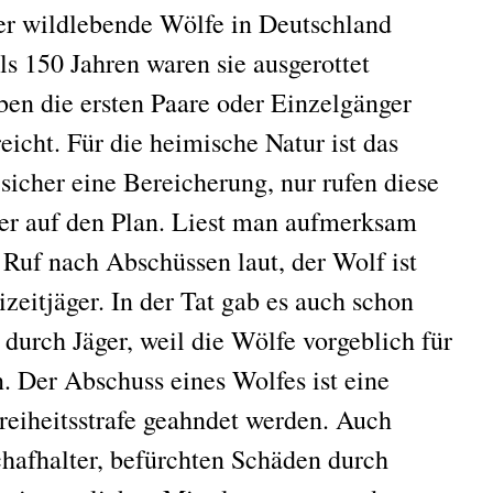
er wildlebende Wölfe in Deutschland
ls 150 Jahren waren sie ausgerottet
en die ersten Paare oder Einzelgänger
icht. Für die heimische Natur ist das
cher eine Bereicherung, nur rufen diese
er auf den Plan. Liest man aufmerksam
 Ruf nach Abschüssen laut, der Wolf ist
zeitjäger. In der Tat gab es auch schon
durch Jäger, weil die Wölfe vorgeblich für
 Der Abschuss eines Wolfes ist eine
Freiheitsstrafe geahndet werden. Auch
chafhalter, befürchten Schäden durch