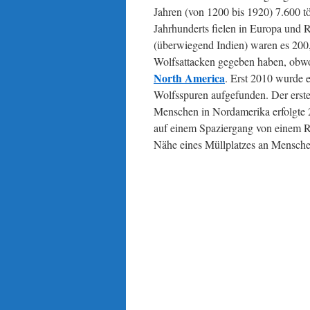
Jahren (von 1200 bis 1920) 7.600 tö
Jahrhunderts fielen in Europa und
(überwiegend Indien) waren es 200,
Wolfsattacken gegeben haben, obwoh
North America
. Erst 2010 wurde 
Wolfsspuren aufgefunden. Der erste
Menschen in Nordamerika erfolgte 
auf einem Spaziergang von einem Ru
Nähe eines Müllplatzes an Mensch