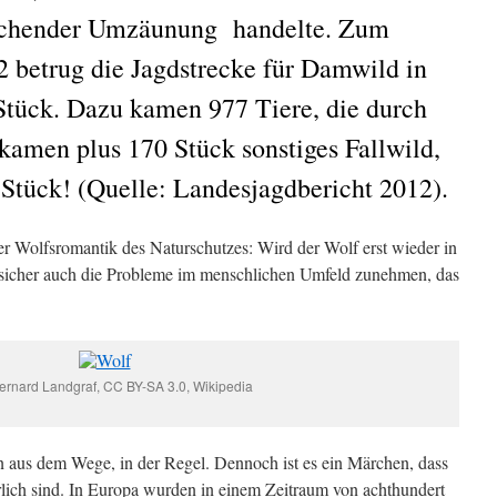
eichender Umzäunung handelte. Zum
2 betrug die Jagdstrecke für Damwild in
Stück. Dazu kamen 977 Tiere, die durch
amen plus 170 Stück sonstiges Fallwild,
Stück! (Quelle: Landesjagdbericht 2012).
er Wolfsromantik des Naturschutzes: Wird der Wolf erst wieder in
 sicher auch die Probleme im menschlichen Umfeld zunehmen, das
Bernard Landgraf, CC BY-SA 3.0, Wikipedia
 aus dem Wege, in der Regel. Dennoch ist es ein Märchen, dass
lich sind. In Europa wurden in einem Zeitraum von achthundert