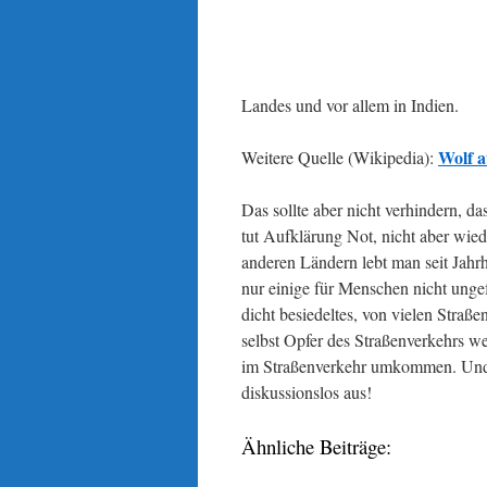
Landes und vor allem in Indien.
Wolf a
Weitere Quelle (Wikipedia):
Das sollte aber nicht verhindern, da
tut Aufklärung Not, nicht aber wi
anderen Ländern lebt man seit Jahr
nur einige für Menschen nicht ungef
dicht besiedeltes, von vielen Stra
selbst Opfer des Straßenverkehrs w
im Straßenverkehr umkommen. Und d
diskussionslos aus!
Ähnliche Beiträge: