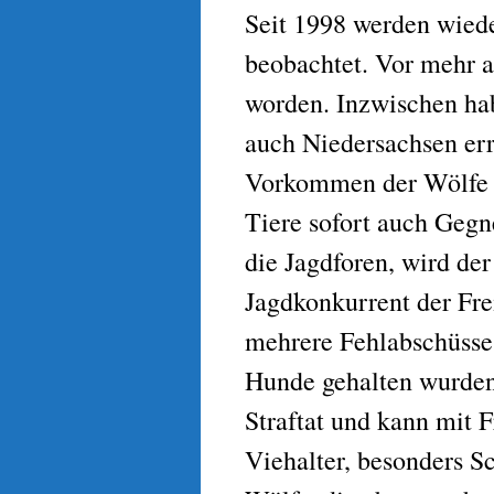
Seit 1998 werden wied
beobachtet. Vor mehr a
worden. Inzwischen hab
auch Niedersachsen erre
Vorkommen der Wölfe si
Tiere sofort auch Gegn
die Jagdforen, wird der
Jagdkonkurrent der Frei
mehrere Fehlabschüsse 
Hunde gehalten wurden.
Straftat und kann mit 
Viehalter, besonders S