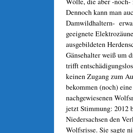
Wölfe, die aber -noch- 
Dennoch kann man auch
Damwildhaltern- erwart
geeignete Elektrozäune
ausgebildeten Herdens
Gänsehalter weiß um d
trifft entschädigungslo
keinen Zugang zum Ausl
bekommen (noch) eine 
nachgewiesenen Wolfsri
jetzt Stimmung: 2012 b
Niedersachsen den Ver
Wolfsrisse. Sie sagte n