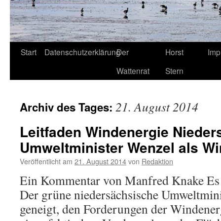
Start
Datenschutzerklärung
Der
Horst
Imp
Wattenrat
Stern
21. August 2014
Archiv des Tages:
Leitfaden Windenergie Nieder
Umweltminister Wenzel als Wi
Veröffentlicht am
21. August 2014
von
Redaktion
Ein Kommentar von Manfred Knake Es i
Der grüne niedersächsische Umweltmini
geneigt, den Forderungen der Windener