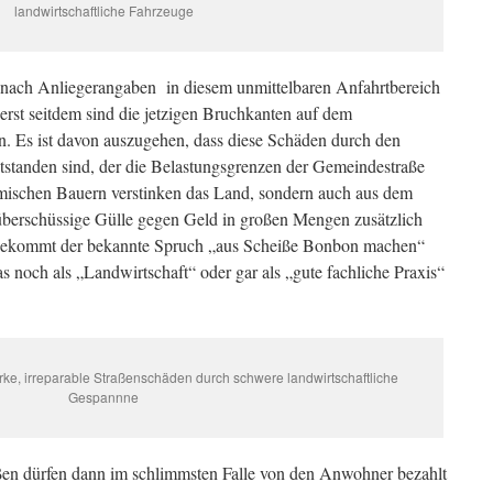
landwirtschaftliche Fahrzeuge
ße nach Anliegerangaben in diesem unmittelbaren Anfahrtbereich
erst seitdem sind die jetzigen Bruchkanten auf dem
en. Es ist davon auszugehen, dass diese Schäden durch den
ntstanden sind, der die Belastungsgrenzen der Gemeindestraße
heimischen Bauern verstinken das Land, sondern auch aus dem
berschüssige Gülle gegen Geld in großen Mengen zusätzlich
a bekommt der bekannte Spruch „aus Scheiße Bonbon machen“
 noch als „Landwirtschaft“ oder gar als „gute fachliche Praxis“
ke, irreparable Straßenschäden durch schwere landwirtschaftliche
Gespannne
aßen dürfen dann im schlimmsten Falle von den Anwohner bezahlt