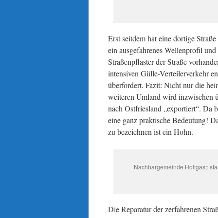
Erst seitdem hat eine dortige Stra
ein ausgefahrenes Wellenprofil und 
Straßenpflaster der Straße vorhand
intensiven Gülle-Verteilerverkehr e
überfordert. Fazit: Nicht nur die 
weiteren Umland wird inzwischen ü
nach Ostfriesland „exportiert“. D
eine ganz praktische Bedeutung! Das
zu bezeichnen ist ein Hohn.
Nachbargemeinde Holtgast: star
Die Reparatur der zerfahrenen Str