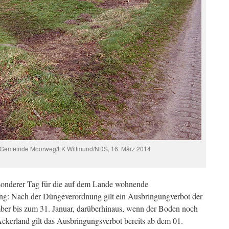
, Gemeinde Moorweg/LK Wittmund/NDS, 16. März 2014
esonderer Tag für die auf dem Lande wohnende
ung: Nach der Düngeverordnung gilt ein Ausbringungverbot der
er bis zum 31. Januar, darüberhinaus, wenn der Boden noch
 Ackerland gilt das Ausbringungsverbot bereits ab dem 01.