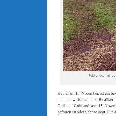
Feldrandcontainer
Heute, am 15. November, ist ein b
nichtlandwirtschaftliche Bevölker
Gülle auf Grünland vom 15. Novemb
gefroren ist oder Schnee liegt. Für