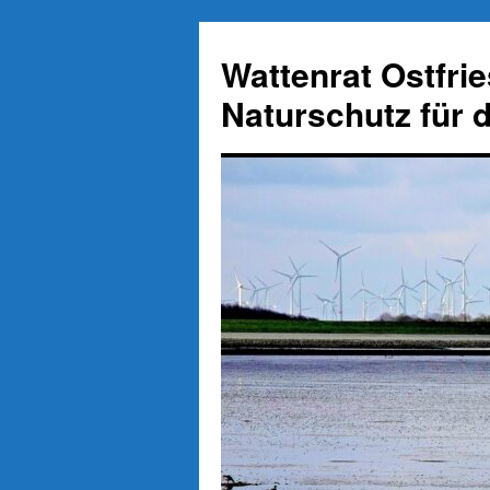
Zum
Inhalt
Wattenrat Ostfri
springen
Naturschutz für 