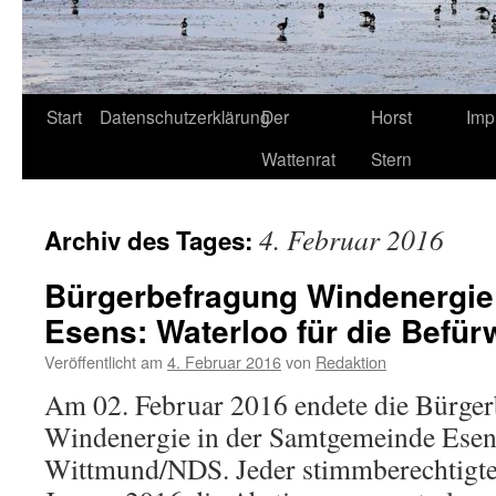
Start
Datenschutzerklärung
Der
Horst
Imp
Wattenrat
Stern
4. Februar 2016
Archiv des Tages:
Bürgerbefragung Windenergi
Esens: Waterloo für die Befür
Veröffentlicht am
4. Februar 2016
von
Redaktion
Am 02. Februar 2016 endete die Bürger
Windenergie in der Samtgemeinde Esen
Wittmund/NDS. Jeder stimmberechtigte