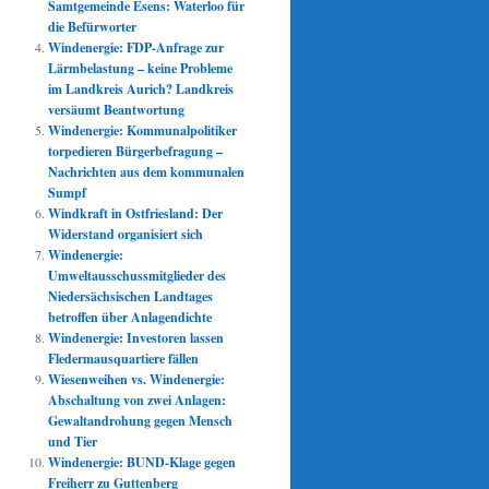
Samtgemeinde Esens: Waterloo für
die Befürworter
Windenergie: FDP-Anfrage zur
Lärmbelastung – keine Probleme
im Landkreis Aurich? Landkreis
versäumt Beantwortung
Windenergie: Kommunalpolitiker
torpedieren Bürgerbefragung –
Nachrichten aus dem kommunalen
Sumpf
Windkraft in Ostfriesland: Der
Widerstand organisiert sich
Windenergie:
Umweltausschussmitglieder des
Niedersächsischen Landtages
betroffen über Anlagendichte
Windenergie: Investoren lassen
Fledermausquartiere fällen
Wiesenweihen vs. Windenergie:
Abschaltung von zwei Anlagen:
Gewaltandrohung gegen Mensch
und Tier
Windenergie: BUND-Klage gegen
Freiherr zu Guttenberg