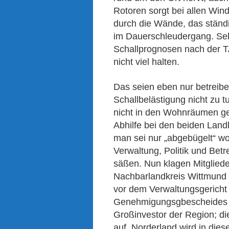
Rotoren sorgt bei allen Wind
durch die Wände, das stän
im Dauerschleudergang. Selb
Schallprognosen nach der T
nicht viel halten.
Das seien eben nur betreibe
Schallbelästigung nicht zu 
nicht in den Wohnräumen g
Abhilfe bei den beiden Land
man sei nur „abgebügelt“ wo
Verwaltung, Politik und Bet
säßen. Nun klagen Mitglieder
Nachbarlandkreis Wittmund
vor dem Verwaltungsgericht
Genehmigungsgbescheides is
Großinvestor der Region; die
auf. Norderland wird in die