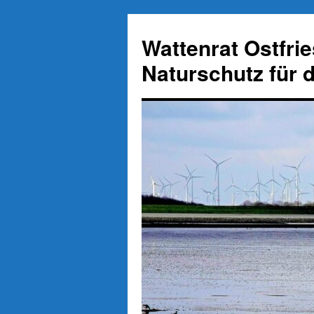
Zum
Inhalt
Wattenrat Ostfri
springen
Naturschutz für 