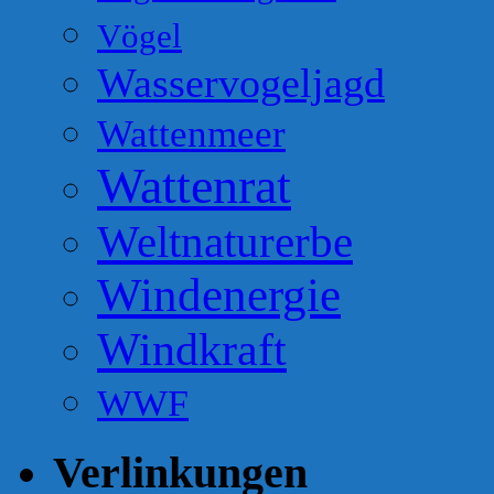
Vögel
Wasservogeljagd
Wattenmeer
Wattenrat
Weltnaturerbe
Windenergie
Windkraft
WWF
Verlinkungen