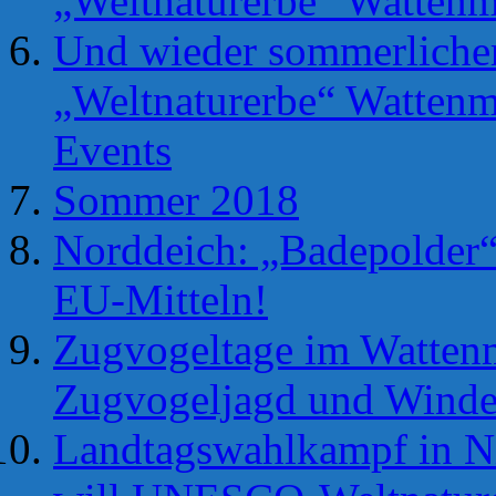
„Weltnaturerbe“ Wattenm
Und wieder sommerliche
„Weltnaturerbe“ Wattenm
Events
Sommer 2018
Norddeich: „Badepolder“ 
EU-Mitteln!
Zugvogeltage im Wattenm
Zugvogeljagd und Winde
Landtagswahlkampf in N