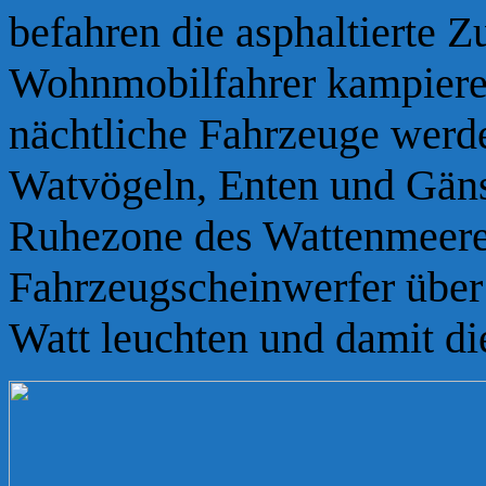
befahren die asphaltierte 
Wohnmobilfahrer kampieren
nächtliche Fahrzeuge werde
Watvögeln, Enten und Gäns
Ruhezone des Wattenmeeres
Fahrzeugscheinwerfer über 
Watt leuchten und damit di