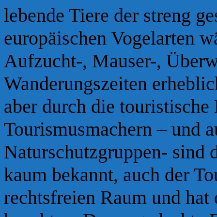
lebende Tiere der streng g
europäischen Vogelarten wä
Aufzucht-, Mauser-, Überw
Wanderungszeiten erheblich
aber durch die touristische
Tourismusmachern –
und au
Naturschutzgruppen-
sind 
kaum bekannt, auch der To
rechtsfreien Raum und hat 