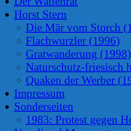
Der Wattenrat
Horst Stern
Die Mär vom Storch (
Flachwurzler (1996)
Gratwanderung (1998)
Naturschutz-friesisch 
Quaken der Werber (1
Impressum
Sonderseiten
1983: Protest gegen H