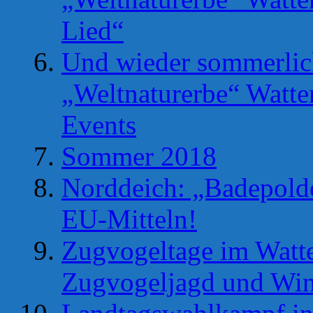
Lied“
Und wieder sommerlic
„Weltnaturerbe“ Watt
Events
Sommer 2018
Norddeich: „Badepolde
EU-Mitteln!
Zugvogeltage im Watte
Zugvogeljagd und Win