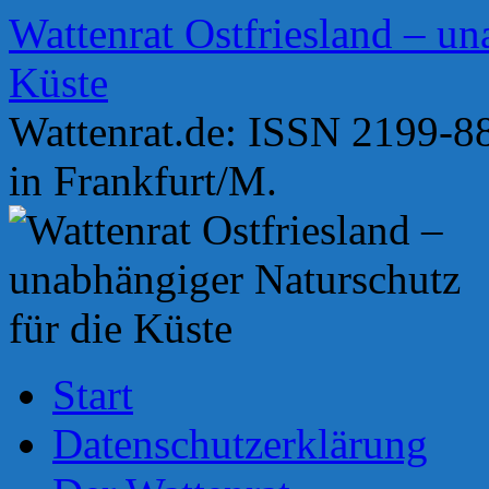
Zum
Wattenrat Ostfriesland – un
Inhalt
springen
Küste
Wattenrat.de: ISSN 2199-88
in Frankfurt/M.
Start
Datenschutzerklärung