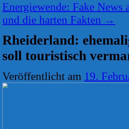
Energiewende: Fake News a
und die harten Fakten
→
Rheiderland: ehemali
soll touristisch verm
Veröffentlicht am
19. Febru