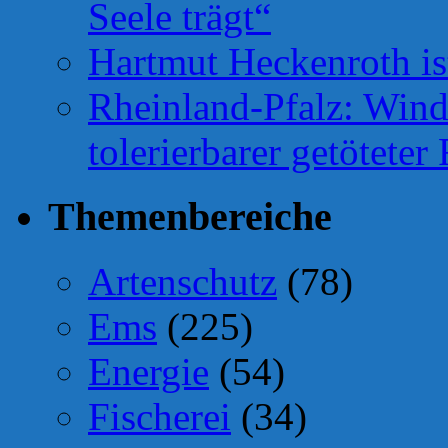
Seele trägt“
Hartmut Heckenroth ist
Rheinland-Pfalz: Wind
tolerierbarer getötete
Themenbereiche
Artenschutz
(78)
Ems
(225)
Energie
(54)
Fischerei
(34)