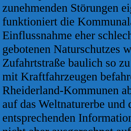
zunehmenden Störungen eig
funktioniert die Kommunala
Einflussnahme eher schlecht
gebotenen Naturschutzes wä
Zufahrtstraße baulich so zu
mit Kraftfahrzeugen befahr
Rheiderland-Kommunen
a
auf das Weltnaturerbe und 
entsprechenden Informatio