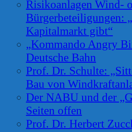
Risikoanlagen Wind- o
Bürgerbeteiligungen: 
Kapitalmarkt gibt“
„Kommando Angry Bird
Deutsche Bahn
Prof. Dr. Schulte: „Si
Bau von Windkraftanl
Der NABU und der „Gr
Seiten offen
Prof. Dr. Herbert Zuc