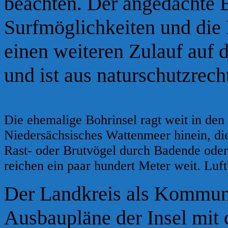
beachten. Der angedachte B
Surfmöglichkeiten und die 
einen weiteren Zulauf auf d
und ist
aus
naturschutzrech
Die ehemalige Bohrinsel ragt weit in den
Niedersächsisches Wattenmeer hinein, die
Rast- oder Brutvögel durch Badende ode
reichen ein paar hundert Meter weit. Luft
Der Landkreis als Kommun
Ausbaupläne der Insel mit 