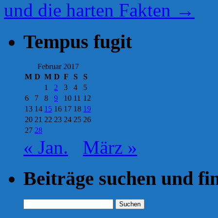
und die harten Fakten
→
Tempus fugit
Februar 2017
M
D
M
D
F
S
S
1
2
3
4
5
6
7
8
9
10
11
12
13
14
15
16
17
18
19
20
21
22
23
24
25
26
27
28
« Jan.
März »
Beiträge suchen und fi
Suchen
nach: