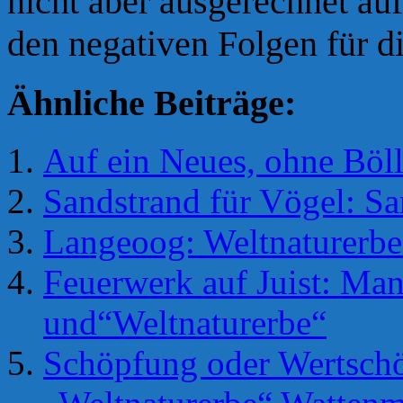
nicht aber ausgerechnet auf
den negativen Folgen für d
Ähnliche Beiträge:
Auf ein Neues, ohne Böl
Sandstrand für Vögel: S
Langeoog: Weltnaturerbe
Feuerwerk auf Juist: Man
und“Weltnaturerbe“
Schöpfung oder Wertsch