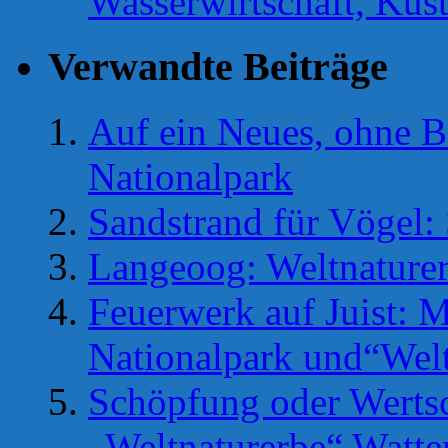
Wasserwirtschaft, Küs
Verwandte Beiträge
Auf ein Neues, ohne B
Nationalpark
Sandstrand für Vögel:
Langeoog: Weltnaturer
Feuerwerk auf Juist: M
Nationalpark und“Welt
Schöpfung oder Werts
„Weltnaturerbe“ Watt