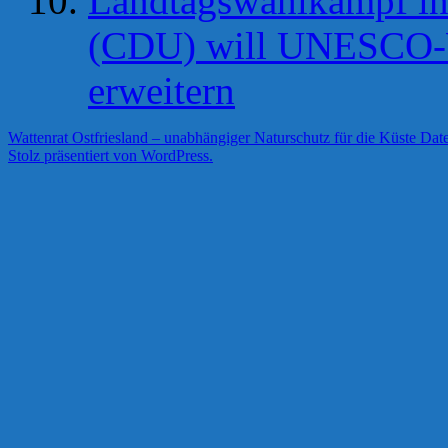
Landtagswahlkampf in 
(CDU) will UNESCO-W
erweitern
Wattenrat Ostfriesland – unabhängiger Naturschutz für die Küste
Date
Stolz präsentiert von WordPress.