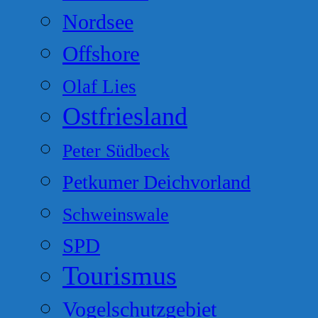
Nordsee
Offshore
Olaf Lies
Ostfriesland
Peter Südbeck
Petkumer Deichvorland
Schweinswale
SPD
Tourismus
Vogelschutzgebiet