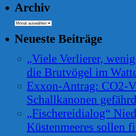
Archiv
Archiv
Neueste Beiträge
„Viele Verlierer, weni
die Brutvögel im Watt
Exxon-Antrag: CO2-Ve
Schallkanonen gefähr
„Fischereidialog“ Nie
Küstenmeeres sollen fi