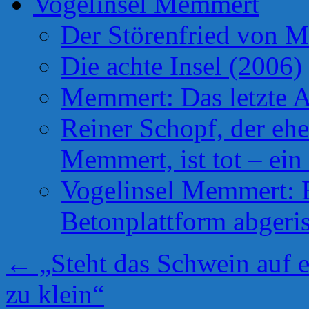
Vogelinsel Memmert
Der Störenfried von 
Die achte Insel (2006)
Memmert: Das letzte A
Reiner Schopf, der ehe
Memmert, ist tot – ein
Vogelinsel Memmert: Be
Betonplattform abgeris
←
„Steht das Schwein auf e
zu klein“