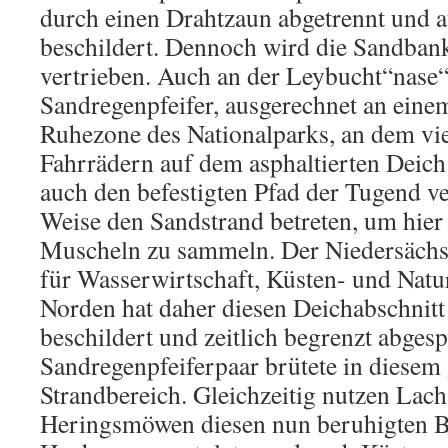
durch einen Drahtzaun abgetrennt und 
beschildert. Dennoch wird die Sandban
vertrieben. Auch an der Leybucht“nase“
Sandregenpfeifer, ausgerechnet an eine
Ruhezone des Nationalparks, an dem vie
Fahrrädern auf dem asphaltierten Deich
auch den befestigten Pfad der Tugend v
Weise den Sandstrand betreten, um hier
Muscheln zu sammeln. Der Niedersächs
für Wasserwirtschaft, Küsten- und Na
Norden hat daher diesen Deichabschnitt
beschildert und zeitlich begrenzt abgesp
Sandregenpfeiferpaar brütete in diesem
Strandbereich. Gleichzeitig nutzen Lach
Heringsmöwen diesen nun beruhigten Be