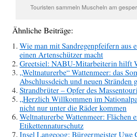
Touristen sammeln Muscheln am gesperr
Ähnliche Beiträge:
Wie man mit Sandregenpfeifern aus 
einen Artenschützer macht
Greetsiel: NABU-Mitarbeiterin hilft
„Weltnaturerbe“ Wattenmeer: das So
Abschlussdeich und neuen Stränden g
Strandbrüter – Opfer des Massentou
„Herzlich Willkommen im Nationalpa
nicht nur unter die Räder kommen
Weltnaturerbe Wattenmeer: Flächen er
Etikettennaturschutz
Insel Langeoog: Bürgermeister Uwe G