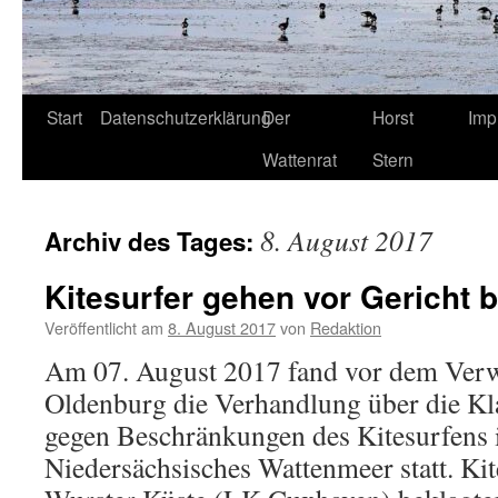
Start
Datenschutzerklärung
Der
Horst
Imp
Wattenrat
Stern
8. August 2017
Archiv des Tages:
Kitesurfer gehen vor Gericht 
Veröffentlicht am
8. August 2017
von
Redaktion
Am 07. August 2017 fand vor dem Verw
Oldenburg die Verhandlung über die Kl
gegen Beschränkungen des Kitesurfens 
Niedersächsisches Wattenmeer statt. Kit