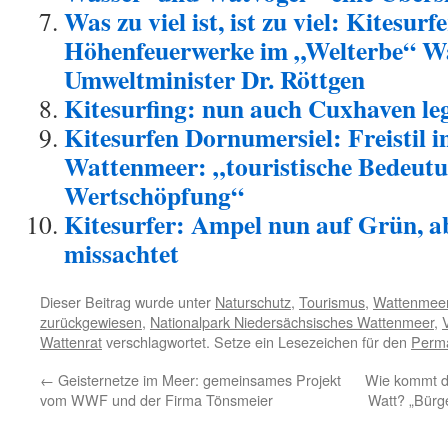
Was zu viel ist, ist zu viel: Kitesurf
Höhenfeuerwerke im „Welterbe“ Wa
Umweltminister Dr. Röttgen
Kitesurfing: nun auch Cuxhaven leg
Kitesurfen Dornumersiel: Freistil 
Wattenmeer: „touristische Bedeut
Wertschöpfung“
Kitesurfer: Ampel nun auf Grün, a
missachtet
Dieser Beitrag wurde unter
Naturschutz
,
Tourismus
,
Wattenmee
zurückgewiesen
,
Nationalpark Niedersächsisches Wattenmeer
,
Wattenrat
verschlagwortet. Setze ein Lesezeichen für den
Perma
←
Geisternetze im Meer: gemeinsames Projekt
Wie kommt di
vom WWF und der Firma Tönsmeier
Watt? „Bürge