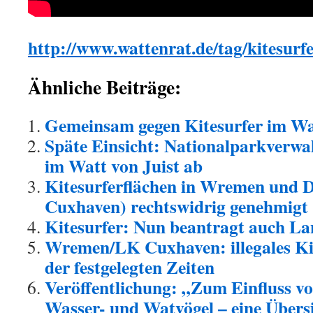
http://www.wattenrat.de/tag/kitesurfe
Ähnliche Beiträge:
Gemeinsam gegen Kitesurfer im Wa
Späte Einsicht: Nationalparkverwal
im Watt von Juist ab
Kitesurferflächen in Wremen und
Cuxhaven) rechtswidrig genehmigt
Kitesurfer: Nun beantragt auch L
Wremen/LK Cuxhaven: illegales Ki
der festgelegten Zeiten
Veröffentlichung: „Zum Einfluss vo
Wasser- und Watvögel – eine Übers