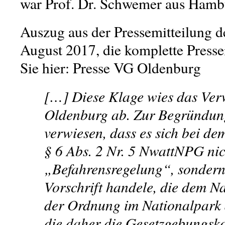
war Prof. Dr. Schwemer aus Hamb
Auszug aus der Pressemitteilung d
August 2017, die komplette Presse
Sie hier: Presse VG Oldenburg
[…] Diese Klage wies das Ver
Oldenburg ab. Zur Begründun
verwiesen, dass es sich bei de
§ 6 Abs. 2 Nr. 5 NwattNPG nic
„Befahrensregelung“, sondern
Vorschrift handele, die dem N
der Ordnung im Nationalpark 
die daher die Gesetzgebungsk