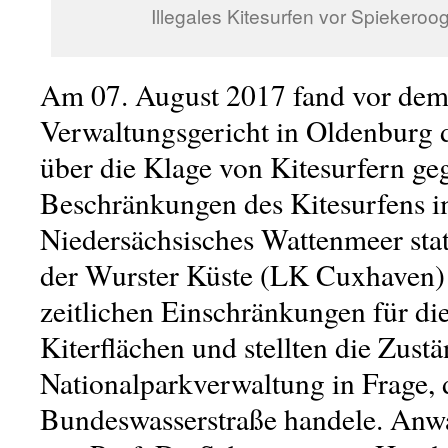
Illegales Kitesurfen vor Spiekeroog
Am 07. August 2017 fand vor de
Verwaltungsgericht in Oldenburg 
über die Klage von Kitesurfern ge
Beschränkungen des Kitesurfens i
Niedersächsisches Wattenmeer stat
der Wurster Küste (LK Cuxhaven) 
zeitlichen Einschränkungen für di
Kiterflächen und stellten die Zustä
Nationalparkverwaltung in Frage, 
Bundeswasserstraße handele. Anwal