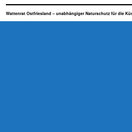
Wattenrat Ostfriesland – unabhängiger Naturschutz für die Kü