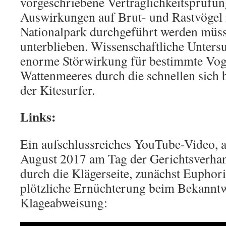
vorgeschriebene Verträglichkeitsprüfun
Auswirkungen auf Brut- und Rastvögel
Nationalpark durchgeführt werden müsse
unterblieben. Wissenschaftliche Unters
enorme Störwirkung für bestimmte Vog
Wattenmeeres durch die schnellen sich
der Kitesurfer.
Links:
Ein aufschlussreiches YouTube-Video,
August 2017 am Tag der Gerichtsverha
durch die Klägerseite, zunächst Euphor
plötzliche Ernüchterung beim Bekannt
Klageabweisung: