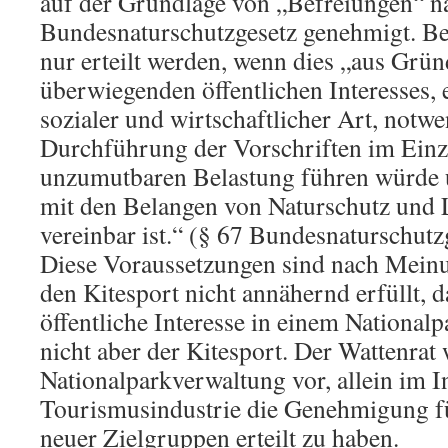
auf der Grundlage von „Befreiungen“ 
Bundesnaturschutzgesetz genehmigt. Be
nur erteilt werden, wenn dies „aus Grü
überwiegenden öffentlichen Interesses, 
sozialer und wirtschaftlicher Art, notwe
Durchführung der Vorschriften im Einze
unzumutbaren Belastung führen würde
mit den Belangen von Naturschutz und 
vereinbar ist.“ (§ 67 Bundesnaturschutz
Diese Voraussetzungen sind nach Meinu
den Kitesport nicht annähernd erfüllt, 
öffentliche Interesse in einem Nationalp
nicht aber der Kitesport. Der Wattenrat 
Nationalparkverwaltung vor, allein im I
Tourismusindustrie die Genehmigung fü
neuer Zielgruppen erteilt zu haben.