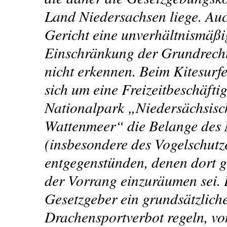
Land Niedersachsen liege. Au
Gericht eine unverhältnismäßi
Einschränkung der Grundrecht
nicht erkennen. Beim Kitesurf
sich um eine Freizeitbeschäfti
Nationalpark „Niedersächsisc
Wattenmeer“ die Belange des 
(insbesondere des Vogelschutz
entgegenstünden, denen dort g
der Vorrang einzuräumen sei. 
Gesetzgeber ein grundsätzlich
Drachensportverbot regeln, vo