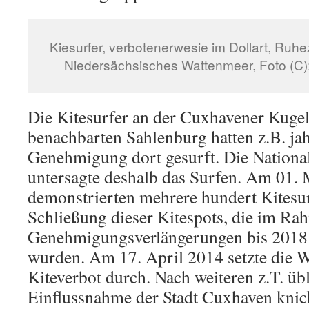
Kiesurfer, verbotenerwesie im Dollart, Ruh
Niedersächsisches Wattenmeer, Foto (C):
Die Kitesurfer an der Cuxhavener Kuge
benachbarten Sahlenburg hatten z.B. ja
Genehmigung dort gesurft. Die Nationa
untersagte deshalb das Surfen. Am 01.
demonstrierten mehrere hundert Kitesur
Schließung dieser Kitespots, die im Ra
Genehmigungsverlängerungen bis 2018 
wurden. Am 17. April 2014 setzte die W
Kiteverbot durch. Nach weiteren z.T. üb
Einflussnahme der Stadt Cuxhaven knick