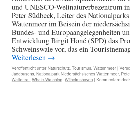
und UNESCO-Weltnaturerbezentrum in 
Peter Südbeck, Leiter des Nationalpark
Wattenmeer im Beisein der niedersächsi
Bundes- und Europaangelegenheiten un
Entwicklung Birgit Honé (SPD) das Pro
Schweinswale vor, das ein Touristnemag
Weiterlesen
→
Veröffentlicht unter
Naturschutz
,
Tourismus
,
Wattenmeer
|
Versc
Jadebusens
,
Nationalpark Niedersächsisches Wattenmeer
,
Pete
Wattenrat
,
Whale-Watching
,
Wilhelmshaven
|
Kommentare deakt