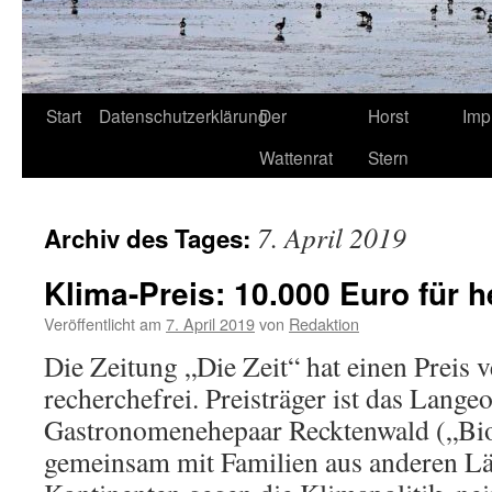
Start
Datenschutzerklärung
Der
Horst
Imp
Wattenrat
Stern
7. April 2019
Archiv des Tages:
Klima-Preis: 10.000 Euro für h
Veröffentlicht am
7. April 2019
von
Redaktion
Die Zeitung „Die Zeit“ hat einen Preis v
recherchefrei. Preisträger ist das Lange
Gastronomenehepaar Recktenwald („Bioh
gemeinsam mit Familien aus anderen L