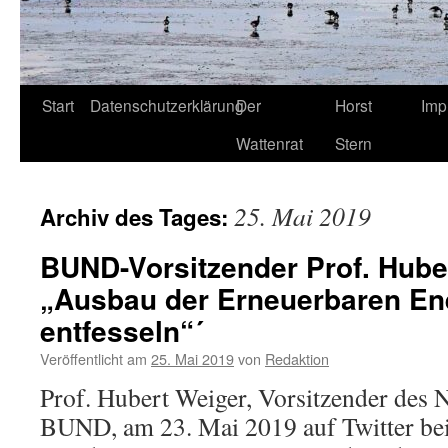
Start
Datenschutzerklärung
Der
Horst
Imp
Wattenrat
Stern
25. Mai 2019
Archiv des Tages:
BUND-Vorsitzender Prof. Huber
„Ausbau der Erneuerbaren En
entfesseln“´
Veröffentlicht am
25. Mai 2019
von
Redaktion
Prof. Hubert Weiger, Vorsitzender des 
BUND, am 23. Mai 2019 auf Twitter b