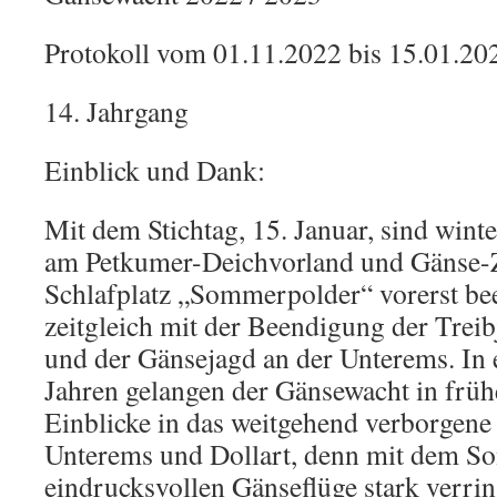
Protokoll vom 01.11.2022 bis 15.01.20
14. Jahrgang
Einblick und Dank:
Mit dem Stichtag, 15. Januar, sind win
am Petkumer-Deichvorland und Gänse
Schlafplatz „Sommerpolder“ vorerst bee
zeitgleich mit der Beendigung der Trei
und der Gänsejagd an der Unterems. In 
Jahren gelangen der Gänsewacht in frü
Einblicke in das weitgehend verborgene
Unterems und Dollart, denn mit dem So
eindrucksvollen Gänseflüge stark verrin