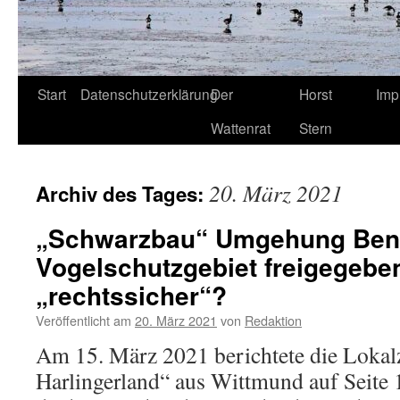
Start
Datenschutzerklärung
Der
Horst
Imp
Wattenrat
Stern
20. März 2021
Archiv des Tages:
„Schwarzbau“ Umgehung Bens
Vogelschutzgebiet freigegeben:
„rechtssicher“?
Veröffentlicht am
20. März 2021
von
Redaktion
Am 15. März 2021 berichtete die Lokal
Harlingerland“ aus Wittmund auf Seite 