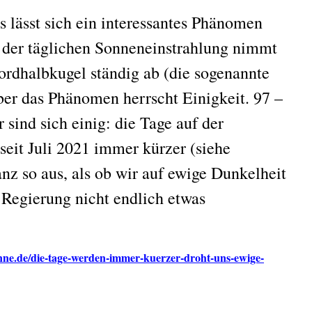
es lässt sich ein interessantes Phänomen
 der täglichen Sonneneinstrahlung nimmt
ordhalbkugel ständig ab (die sogenannte
ber das Phänomen herrscht Einigkeit. 97 –
sind sich einig: die Tage auf der
eit Juli 2021 immer kürzer (siehe
anz so aus, als ob wir auf ewige Dunkelheit
 Regierung nicht endlich etwas
onne.de/die-tage-werden-immer-kuerzer-droht-uns-ewige-