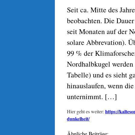
Seit ca. Mitte des Jahr
beobachten. Die Dauer
seit Monaten auf der N
solare Abbrevation). Ü
99 % der Klimaforscher 
Nordhalbkugel werden s
Tabelle) und es sieht g
hinauslaufen, wenn die
unternimmt. […]
https://kaltes
Hier geht es weiter:
dunkelheit/
Ähnliche Beiträge: