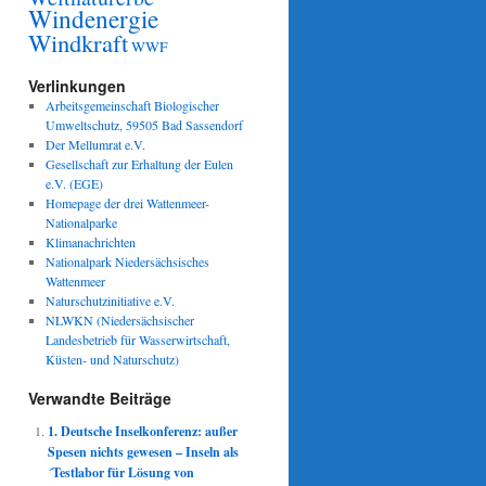
Windenergie
Windkraft
WWF
Verlinkungen
Arbeitsgemeinschaft Biologischer
Umweltschutz, 59505 Bad Sassendorf
Der Mellumrat e.V.
Gesellschaft zur Erhaltung der Eulen
e.V. (EGE)
Homepage der drei Wattenmeer-
Nationalparke
Klimanachrichten
Nationalpark Niedersächsisches
Wattenmeer
Naturschutzinitiative e.V.
NLWKN (Niedersächsischer
Landesbetrieb für Wasserwirtschaft,
Küsten- und Naturschutz)
Verwandte Beiträge
1. Deutsche Inselkonferenz: außer
Spesen nichts gewesen – Inseln als
´Testlabor für Lösung von