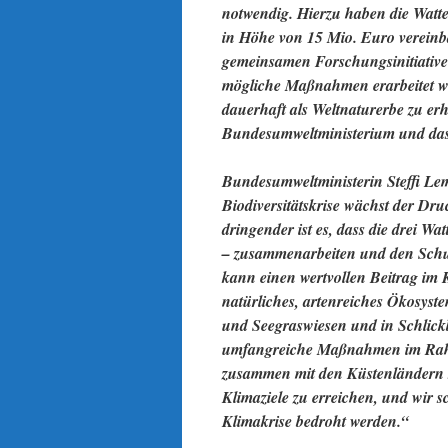
notwendig. Hierzu haben die Watte
in Höhe von 15 Mio. Euro vereinba
gemeinsamen Forschungsinitiativ
mögliche Maßnahmen erarbeitet w
dauerhaft als Weltnaturerbe zu er
Bundesumweltministerium und das
Bundesumweltministerin Steffi Le
Biodiversitätskrise wächst der Dr
dringender ist es, dass die drei 
– zusammenarbeiten und den Schu
kann einen wertvollen Beitrag im K
natürliches, artenreiches Ökosyste
und Seegraswiesen und in Schlick
umfangreiche Maßnahmen im Rahm
zusammen mit den Küstenländern s
Klimaziele zu erreichen, und wir 
Klimakrise bedroht werden.“