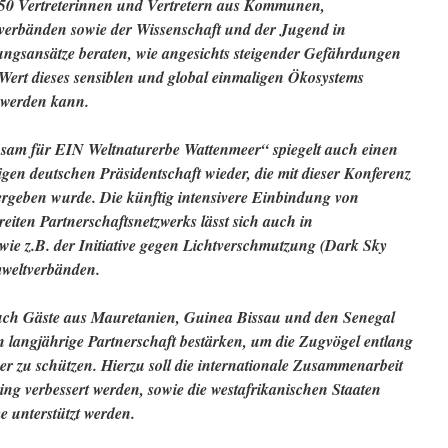
250 Vertreterinnen und Vertretern aus Kommunen,
verbänden sowie der Wissenschaft und der Jugend in
ngsansätze beraten, wie angesichts steigender Gefährdungen
Wert dieses sensiblen und global einmaligen Ökosystems
 werden kann.
sam für EIN Weltnaturerbe Wattenmeer“ spiegelt auch einen
gen deutschen Präsidentschaft wieder, die mit dieser Konferenz
geben wurde. Die künftig intensivere Einbindung von
eiten Partnerschaftsnetzwerks lässt sich auch in
wie z.B. der Initiative gegen Lichtverschmutzung (Dark Sky
weltverbänden.
uch Gäste aus Mauretanien, Guinea Bissau und den Senegal
 langjährige Partnerschaft bestärken, um die Zugvögel entlang
er zu schützen. Hierzu soll die internationale Zusammenarbeit
ring verbessert werden, sowie die westafrikanischen Staaten
 unterstützt werden.