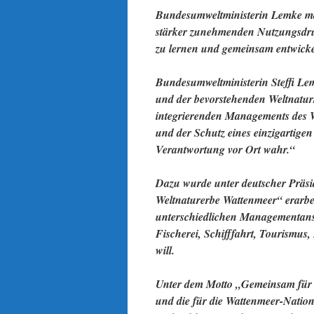
Bundesumweltministerin Lemke mac
stärker zunehmenden Nutzungsdruck
zu lernen und gemeinsam entwicke
Bundesumweltministerin Steffi Le
und der bevorstehenden Weltnatu
integrierenden Managements des W
und der Schutz eines einzigartig
Verantwortung vor Ort wahr.“
Dazu wurde unter deutscher Präsi
Weltnaturerbe Wattenmeer“ erarbei
unterschiedlichen Managementans
Fischerei, Schifffahrt, Tourismus,
will.
Unter dem Motto „Gemeinsam für E
und die für die Wattenmeer-Natio