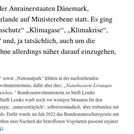
er Anrainerstaaten Dänemark,
lande auf Ministerebene statt. Es ging
aschutz“ „Klimagase“, „Klimakrise“,
 und, ja tatsächlich, auch um die
ohne allerdings näher darauf einzugehen,
 sowie „Nationalpark“ fehlten in der nachstehenden
ltministeriums, dafür aber dies:
„Naturbasierte Lösungen
reichen.“
Bundesumweltministerin ist Steffi Lemke
Steffi Lemke warb noch vor wenigen Monaten für den
ie, „naturverträglich“, selbstverständlich, aber verbunden mit
s. Dafür wurde im Juli 2022 das Bundesnaturschutzgesetz mit
riften zum Nachteil der betroffenen Vogelarten passend ergänzt
G
).