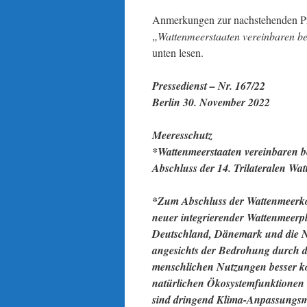
Anmerkungen zur nachstehenden Pr
„Wattenmeerstaaten vereinbaren be
unten lesen.
Pressedienst – Nr. 167/22
Berlin 30. November 2022
Meeresschutz
*Wattenmeerstaaten vereinbaren b
Abschluss der 14. Trilateralen W
*Zum Abschluss der Wattenmeerko
neuer integrierender Wattenmeerpl
Deutschland, Dänemark und die N
angesichts der Bedrohung durch d
menschlichen Nutzungen besser ko
natürlichen Ökosystemfunktionen
sind dringend Klima-Anpassungsm