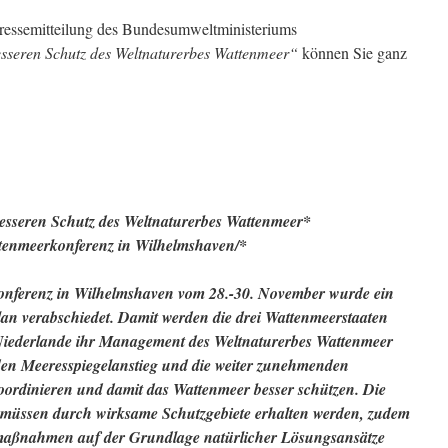
essemitteilung des Bundesumweltministeriums
sseren Schutz des Weltnaturerbes Wattenmeer“
können Sie ganz
esseren Schutz des Weltnaturerbes Wattenmeer*
attenmeerkonferenz in Wilhelmshaven/*
nferenz in Wilhelmshaven vom 28.-30. November wurde ein
an verabschiedet. Damit werden die drei Wattenmeerstaaten
iederlande ihr Management des Weltnaturerbes Wattenmeer
en Meeresspiegelanstieg und die weiter zunehmenden
ordinieren und damit das Wattenmeer besser schützen. Die
 müssen durch wirksame Schutzgebiete erhalten werden, zudem
aßnahmen auf der Grundlage natürlicher Lösungsansätze