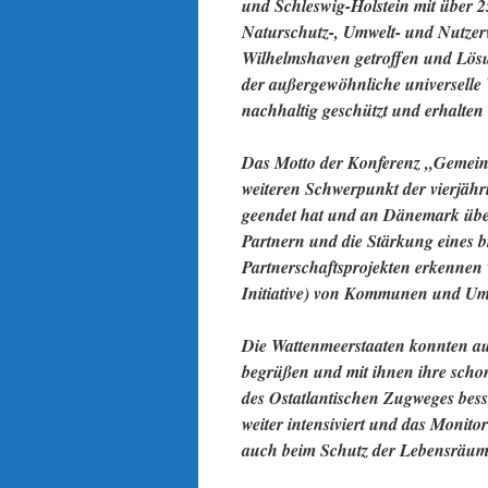
und Schleswig-Holstein mit über 
Naturschutz-, Umwelt- und Nutzer
Wilhelmshaven getroffen und Lösu
der außergewöhnliche universelle 
nachhaltig geschützt und erhalten
Das Motto der Konferenz „Gemein
weiteren Schwerpunkt der vierjähri
geendet hat und an Dänemark über
Partnern und die Stärkung eines br
Partnerschaftsprojekten erkennen 
Initiative) von Kommunen und Um
Die Wattenmeerstaaten konnten a
begrüßen und mit ihnen ihre schon
des Ostatlantischen Zugweges bess
weiter intensiviert und das Monito
auch beim Schutz der Lebensräume