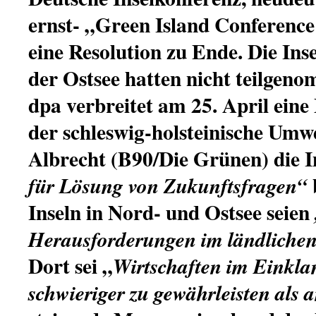
ernst- „Green Island Conferenc
eine Resolution zu Ende. Die Ins
der Ostsee hatten nicht teilgen
dpa verbreitet am 25. April eine
der schleswig-holsteinische Umw
Albrecht (B90/Die Grünen) die I
für Lösung von Zukunftsfragen“
Inseln in Nord- und Ostsee seien
Herausforderungen im ländliche
Dort sei „
Wirtschaften im Einkla
schwieriger zu gewährleisten als