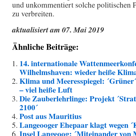
und unkommentiert solche politischen
zu verbreiten.
aktualisiert am 07. Mai 2019
Ähnliche Beiträge:
14. internationale Wattenmeerkonf
Wilhelmshaven: wieder heiße Klima
Klima und Meeresspiegel: ´Grüner
– viel heiße Luft
Die Zauberlehrlinge: Projekt ´Str
2100´
Post aus Mauritius
Langeooger Ehepaar klagt wegen ´
Insel Langeoog: ´Miteinander von 