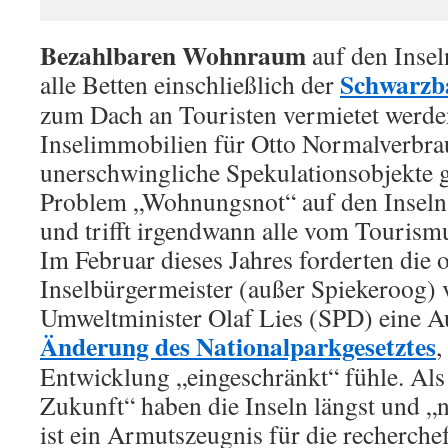
Bezahlbaren Wohnraum
auf den Inseln
Schwarzb
alle Betten einschließlich der
zum Dach an Touristen vermietet werde
Inselimmobilien für Otto Normalverbra
unerschwingliche Spekulationsobjekte 
Problem „Wohnungsnot“ auf den Inseln 
und trifft irgendwann alle vom Tourism
Im Februar dieses Jahres forderten die o
Inselbürgermeister (außer Spiekeroog)
Umweltminister Olaf Lies (SPD) eine 
Änderung des Nationalparkgesetztes
,
Entwicklung „eingeschränkt“ fühle. Als 
Zukunft“ haben die Inseln längst und „
ist ein Armutszeugnis für die recherche