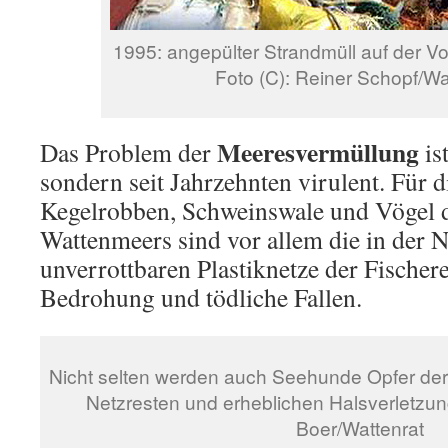
1995: angepülter Strandmüll auf der V
Foto (C): Reiner Schopf/Wa
Meeresvermüllung
Das Problem der
is
sondern seit Jahrzehnten virulent. Für 
Kegelrobben, Schweinswale und Vögel 
Wattenmeers sind vor allem die in der 
unverrottbaren Plastiknetze der Fischere
Bedrohung und tödliche Fallen.
Nicht selten werden auch Seehunde Opfer der 
Netzresten und erheblichen Halsverletzun
Boer/Wattenrat