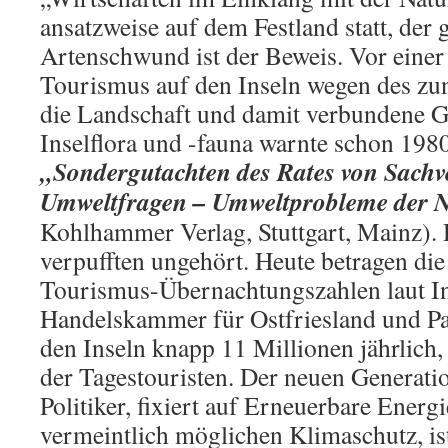
ansatzweise auf dem Festland statt, der 
Artenschwund ist der Beweis. Vor eine
Tourismus auf den Inseln wegen des z
die Landschaft und damit verbundene 
Inselflora und -fauna warnte schon 198
„Sondergutachten des Rates von Sachv
Umweltfragen – Umweltprobleme der 
Kohlhammer Verlag, Stuttgart, Mainz)
verpufften ungehört. Heute betragen die 
Tourismus-Übernachtungszahlen laut In
Handelskammer für Ostfriesland und Pa
den Inseln knapp 11 Millionen jährlich
der Tagestouristen. Der neuen Generati
Politiker, fixiert auf Erneuerbare Energ
vermeintlich möglichen Klimaschutz, ist