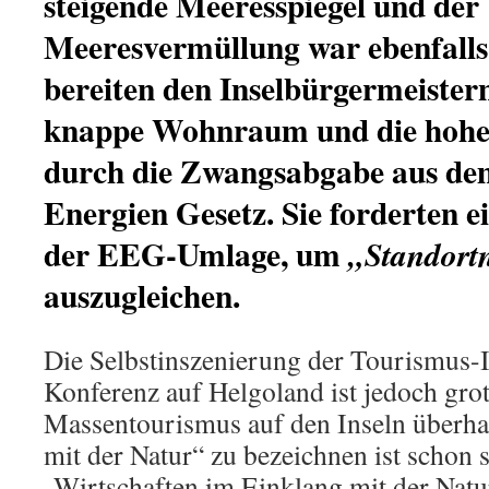
steigende Meeresspiegel und de
Meeresvermüllung war ebenfall
bereiten den Inselbürgermeiste
knappe Wohnraum und die hohe
durch die Zwangsabgabe aus de
Energien Gesetz. Sie forderten e
der EEG-Umlage, um
„Standortn
auszugleichen.
Die Selbstinszenierung der Tourismus-I
Konferenz auf Helgoland ist jedoch gro
Massentourismus auf den Inseln überha
mit der Natur“ zu bezeichnen ist schon s
„Wirtschaften im Einklang mit der Natur