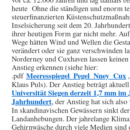
heute Ohne die ständigen und enorm t
steuerfinanzierten Küstenschutzmaßna
Inselsicherung seit dem 20. Jahrhundert 
ihrer heutigen Form gar nicht mehr. Au
Wege hätten Wind und Wellen die Gestalt
verändert oder sie ganz verschwinden la
Norderney und Cuxhaven lassen keinen 
Anstieg erkennen (siehe hier:
Meeresspiegel_Pegel_Nney_Cux
.pdf
,
Klaus Puls). Der Anstieg beträgt aktuel
Universität Siegen derzeit 1,7 mm im
Jahrhundert
, der Anstieg hat sich als
In skandinavischen Gewässern sinkt de
Landanhebungen. Der jahrelange Klima
Gehirnwäsche durch viele Medien sind o